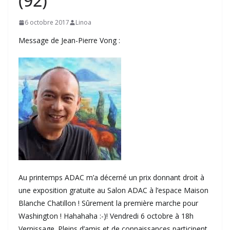
(92)
6 octobre 2017
Linoa
Message de Jean-Pierre Vong :
Au printemps ADAC m’a décerné un prix donnant droit à
une exposition gratuite au Salon ADAC à l’espace Maison
Blanche Chatillon ! Sûrement la première marche pour
Washington ! Hahahaha :-)! Vendredi 6 octobre à 18h
Vernissage. Pleins d’amis et de connaissances participent