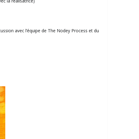
c la réalisatrice)
scussion avec l’équipe de The Nodey Process et du