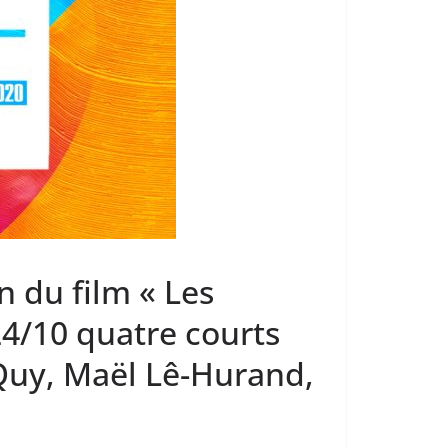
n du film « Les
24/10 quatre courts
uy, Maël Lê-Hurand,