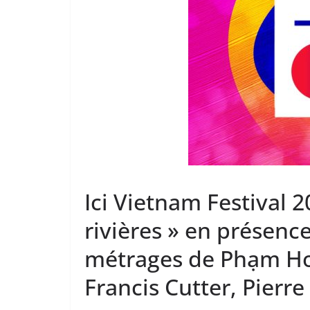
Ici Vietnam Festival 2
rivières » en présenc
métrages de Phạm Ho
Francis Cutter, Pierr