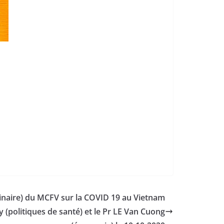
inaire) du MCFV sur la COVID 19 au Vietnam
 (politiques de santé) et le Pr LE Van Cuong