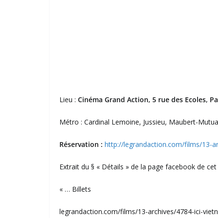
Lieu :
Cinéma Grand Action, 5 rue des Ecoles, Pa
Métro : Cardinal Lemoine, Jussieu, Maubert-Mutua
Réservation :
http://legrandaction.com/films/13-a
Extrait du § « Détails » de la page facebook de ce
« … Billets
legrandaction.com/films/13-archives/4784-ici-viet