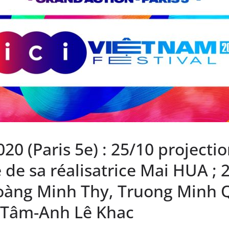
020 (Paris 5e) : 25/10 projectio
e de sa réalisatrice Mai HUA ; 
àng Minh Thy, Truong Minh Q
e Tâm-Anh Lê Khac