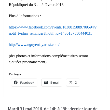
République) du 3 au 5 février 2017.
Plus d’informations :
https://www.facebook.com/events/1838815889709594/?
notif_t=plan_reminder&notif_id=1486137550444031
http://www.nguyentayartist.com/
(des photos et informations complémentaires seront
ajoutées prochainement)
Partager :
Facebook
E-mail
X
Mardi 31 mai 2016, de 14h à 19h: dernier jour de