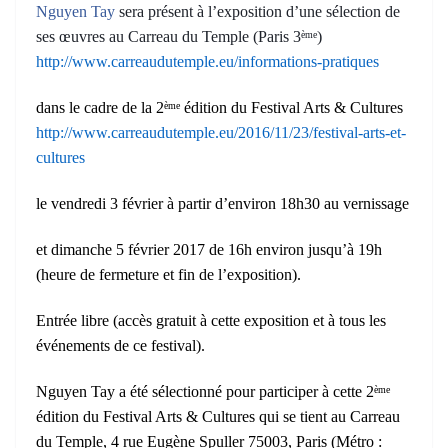
Nguyen Tay
sera présent à l’exposition d’une sélection de
ses œuvres au Carreau du Temple (Paris 3
)
ème
http://www.carreaudutemple.eu/informations-pratiques
dans le cadre de la 2
édition du Festival Arts & Cultures
ème
http://www.carreaudutemple.eu/2016/11/23/festival-arts-et-
cultures
le vendredi 3 février à partir d’environ 18h30 au vernissage
et dimanche 5 février 2017 de 16h environ jusqu’à 19h
(heure de fermeture et fin de l’exposition).
Entrée libre (accès gratuit à cette exposition et à tous les
événements de ce festival).
Nguyen Tay a été sélectionné pour participer à cette 2
ème
édition du Festival Arts & Cultures qui se tient au Carreau
du Temple, 4 rue Eugène Spuller 75003, Paris (Métro :