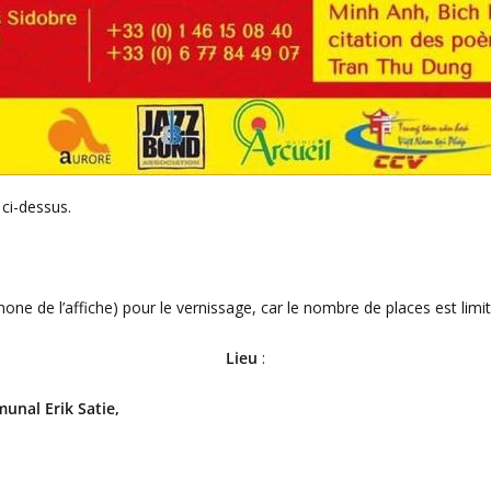
 ci-dessus.
one de l’affiche) pour le vernissage, car le nombre de places est limit
Lieu
:
unal Erik Satie,