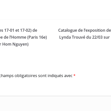
s 17-01 et 17-02) de
Catalogue de l’exposition d
ée de l’Homme (Paris 16e)
Lynda Trouvé du 22/03 sur l
par Hom Nguyen)
champs obligatoires sont indiqués avec
*