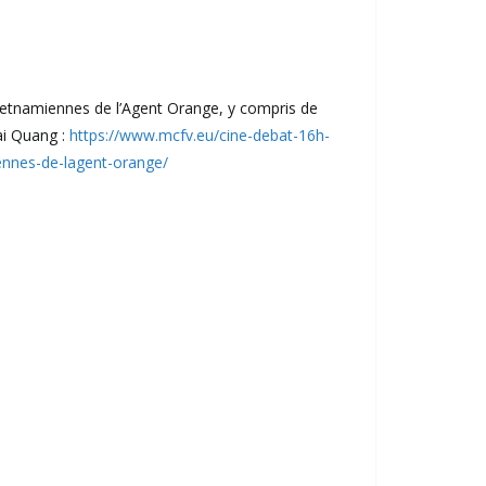
vietnamiennes de l’Agent Orange, y compris de
ai Quang :
https://www.mcfv.eu/cine-debat-16h-
ennes-de-lagent-orange/