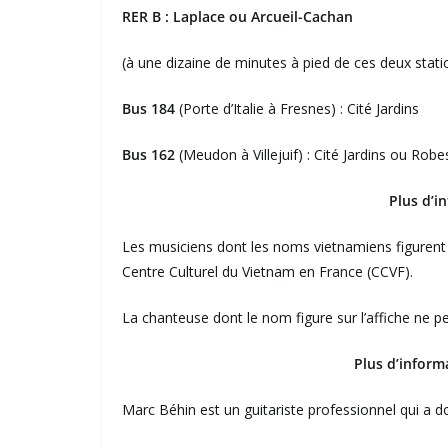
RER B : Laplace ou Arcueil-Cachan
(à une dizaine de minutes à pied de ces deux stat
Bus 184
(Porte d’Italie à Fresnes) : Cité Jardins
Bus 162
(Meudon à Villejuif) : Cité Jardins ou Rob
Plus d’i
Les musiciens dont les noms vietnamiens figurent 
Centre Culturel du Vietnam en France (CCVF).
La chanteuse dont le nom figure sur l’affiche ne p
Plus d’inform
Marc Béhin est un guitariste professionnel qui a 