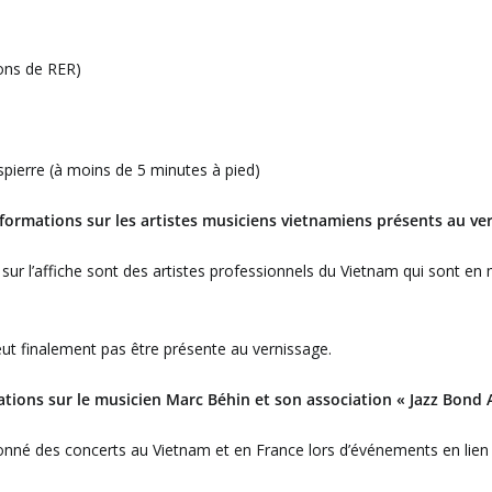
ions de RER)
espierre (à moins de 5 minutes à pied)
nformations sur les artistes musiciens vietnamiens présents au ver
sur l’affiche sont des artistes professionnels du Vietnam qui sont en
eut finalement pas être présente au vernissage.
ations sur le musicien Marc Béhin et son association « Jazz Bond A
donné des concerts au Vietnam et en France lors d’événements en lien