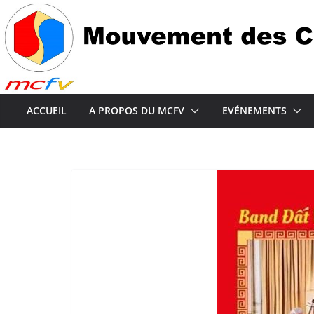
Passer
au
contenu
ACCUEIL
A PROPOS DU MCFV
EVÉNEMENTS