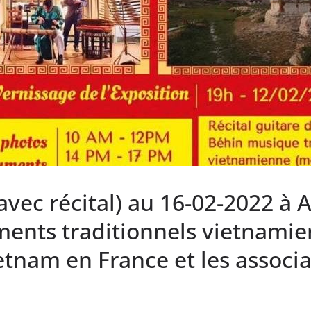
vec récital) au 16-02-2022 à A
ments traditionnels vietnamie
etnam en France et les associa