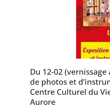
Du 12-02 (vernissage a
de photos et d’instru
Centre Culturel du Vi
Aurore