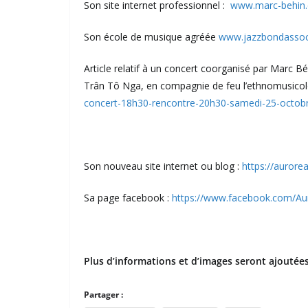
Son site internet professionnel :
www.marc-behin
Son école de musique agréée
www.jazzbondassoci
Article relatif à un concert coorganisé par Marc 
Trân Tô Nga, en compagnie de feu l’ethnomusicol
concert-18h30-rencontre-20h30-samedi-25-octobr
Son nouveau site internet ou blog :
https://auror
Sa page facebook :
https://www.facebook.com/Au
Plus d’informations et d’images seront ajoutées
Partager :