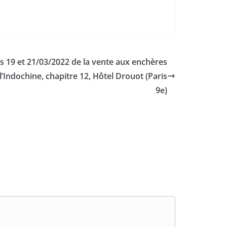
es 19 et 21/03/2022 de la vente aux enchères
’Indochine, chapitre 12, Hôtel Drouot (Paris
9e)