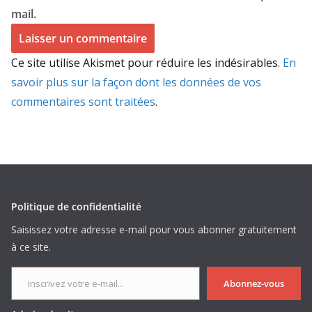
mail.
Ce site utilise Akismet pour réduire les indésirables.
En
savoir plus sur la façon dont les données de vos
commentaires sont traitées
.
Politique de confidentialité
Saisissez votre adresse e-mail pour vous abonner gratuitement
à ce site.
Inscrivez votre e-mail...
Abonnez-vous