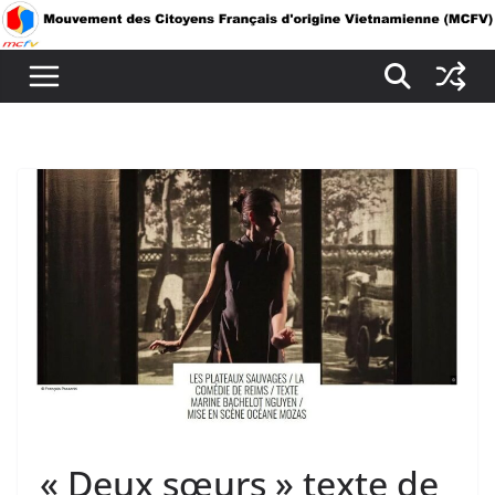
Passer
au
contenu
« Deux sœurs » texte de