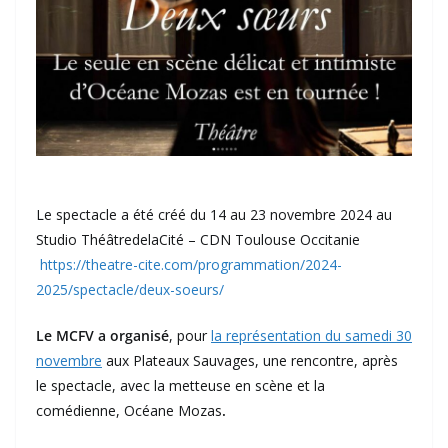
Le spectacle a été créé du 14 au 23 novembre 2024 au
Studio ThéâtredelaCité – CDN Toulouse Occitanie
https://theatre-cite.com/programmation/2024-
2025/spectacle/deux-soeurs/
Le MCFV a organisé
, pour
la représentation du samedi 30
novembre
aux Plateaux Sauvages, une rencontre, après
le spectacle, avec la metteuse en scène et la
comédienne, Océane Mozas
.