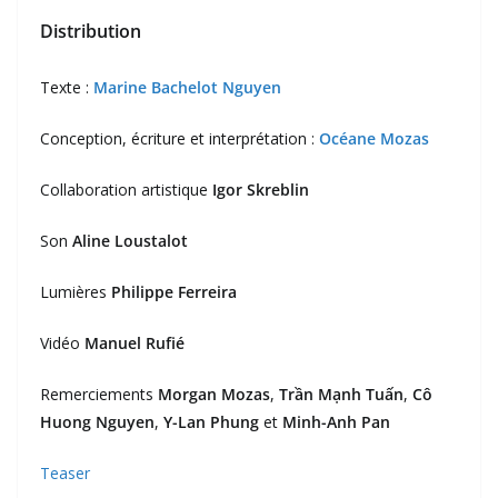
Distribution
Texte :
Marine Bachelot Nguyen
Conception, écriture et interprétation :
Océane Mozas
Collaboration artistique
Igor Skreblin
Son
Aline Loustalot
Lumières
Philippe Ferreira
Vidéo
Manuel Rufié
Remerciements
Morgan Mozas
,
Trần Mạnh Tuấn
,
Cô
Huong Nguyen
,
Y-Lan Phung
et
Minh-Anh Pan
Teaser