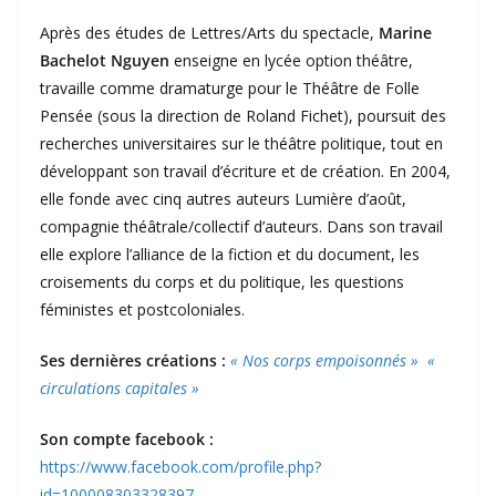
Après des études de Lettres/Arts du spectacle,
Marine
Bachelot Nguyen
enseigne en lycée option théâtre,
travaille comme dramaturge pour le Théâtre de Folle
Pensée (sous la direction de Roland Fichet), poursuit des
recherches universitaires sur le théâtre politique, tout en
développant son travail d’écriture et de création. En 2004,
elle fonde avec cinq autres auteurs Lumière d’août,
compagnie théâtrale/collectif d’auteurs. Dans son travail
elle explore l’alliance de la fiction et du document, les
croisements du corps et du politique, les questions
féministes et postcoloniales.
Ses dernières créations :
« Nos corps empoisonnés »
«
circulations capitales »
Son compte facebook :
https://www.facebook.com/profile.php?
id=100008303328397