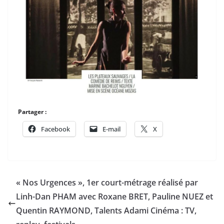
Partager :
Facebook
E-mail
X
« Nos Urgences », 1er court-métrage réalisé par
Linh-Dan PHAM avec Roxane BRET, Pauline NUEZ et
Quentin RAYMOND, Talents Adami Cinéma : TV,