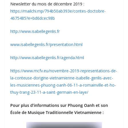
Newsletter du mois de décembre 2019 :
https://mailchi.mp/794b50ab393e/contes-doctobre-
4675485?e=bd6dcec98b
http://www.isabellegenlis.fr
www.isabellegenlis.fr/presentation.html
http://www.isabellegenlis.fr/agenda.html
https://www.mcfv.eu/novembre-2019-representations-de-
la-conteuse-dorigine-vietnamienne-isabelle-genlis-avec-
les-musiciennes-phuong-oanh-06-11-a-romainville-et-ho-
thuy-trang-23-11-a-saint-germain-en-laye/
Pour plus d’informations sur Phuong Oanh et son
École de Musique Traditionnelle Vietnamienne :