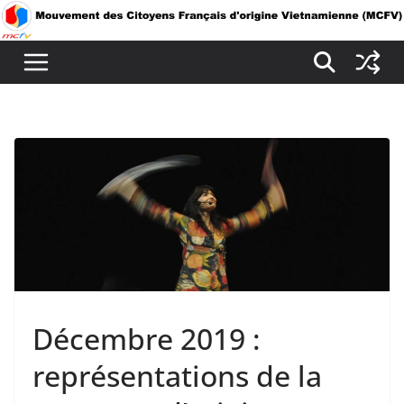
Passer
au
contenu
Décembre 2019 :
représentations de la