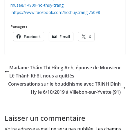
musee/14909-ho-thuy-trang
https://www.facebook.com/hothuy.trang.75098
Partager :
Facebook
E-mail
X
Madame Thẩm Thị Hồng Anh, épouse de Monsieur
Lê Thành Khôi, nous a quittés
Conversations sur le bouddhisme avec TRINH Dinh
Hy le 6/10/2019 à Villebon-sur-Yvette (91)
Laisser un commentaire
Votre adresse e-mail ne sera pas publiée.
Les champs