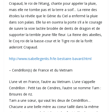
Crapaud, le roi de l’étang, chante pour appeler la pluie,
mais elle ne tombe pas et la terre a soif… La reine des
étoiles lui révèle que le Génie du Ciel a enfermé la pluie
dans son palais. Elle lui en ouvrira la porte s’il a le courage
de suivre la voie lactée brodée de dents de dragon et de
supporter la terrible jeune fille fleur. La Reine des abeilles,
le Coq roi de la basse-cour et le Tigre roi de la forêt
aideront Crapaud.
http://www.isabellegenlis.fr/le-bestiaire-bavard.html
– Cendrillon(s) de France et du Vietnam
L‘une vit en France, l’autre au Vietnam. L’une s’appelle
Cendrillon : Petit tas de Cendres, l’autre se nomme Tam :
Brisures de riz.
Tam a une sœur, qui vaut les deux de Cendrilllon…
Chacune a une belle mère au coeur taillé dans la même