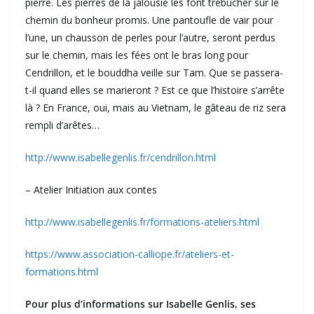
pierre. Les pierres de la jalousie les font trébucher sur le
chemin du bonheur promis. Une pantoufle de vair pour
l’une, un chausson de perles pour l’autre, seront perdus
sur le chemin, mais les fées ont le bras long pour
Cendrillon, et le bouddha veille sur Tam. Que se passera-
t-il quand elles se marieront ? Est ce que l’histoire s’arrête
là ? En France, oui, mais au Vietnam, le gâteau de riz sera
rempli d’arêtes…
http://www.isabellegenlis.fr/cendrillon.html
– Atelier Initiation aux contes
http://www.isabellegenlis.fr/formations-ateliers.html
https://www.association-calliope.fr/ateliers-et-
formations.html
Pour plus d’informations sur Isabelle Genlis, ses