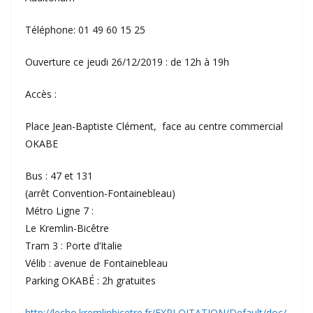
Téléphone: 01 49 60 15 25
Ouverture ce jeudi 26/12/2019 : de 12h à 19h
Accès :
Place Jean-Baptiste Clément, face au centre commercial
OKABE
Bus : 47 et 131
(arrêt Convention-Fontainebleau)
Métro Ligne 7 :
Le Kremlin-Bicêtre
Tram 3 : Porte d’Italie
Vélib : avenue de Fontainebleau
Parking OKABÉ : 2h gratuites
http://lecho.kremlinbicetre.fr/EXPLOITATION/Default/doc/