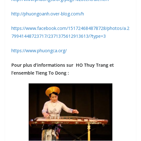
http://phuongoanh.over-blog.com/h
https://www.facebook.com/151724684878728/photos/a.2
79941448723717/2371375612913613/?type=3
https://www.phuongca.org/
Pour plus d’informations sur HO Thuy Trang et
l’ensemble Tieng To Dong :