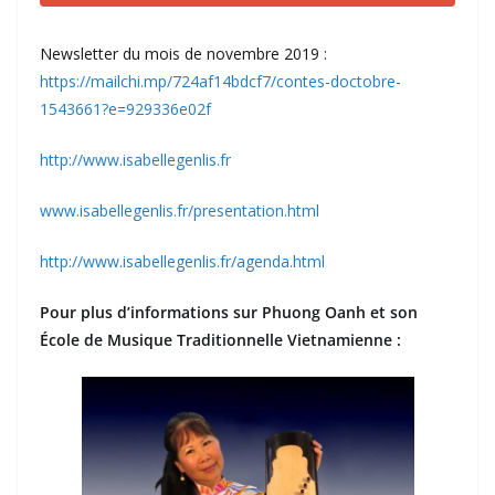
Newsletter du mois de novembre 2019 :
https://mailchi.mp/724af14bdcf7/contes-doctobre-
1543661?e=929336e02f
http://www.isabellegenlis.fr
www.isabellegenlis.fr/presentation.html
http://www.isabellegenlis.fr/agenda.html
Pour plus d’informations sur Phuong Oanh et son
École de Musique Traditionnelle Vietnamienne :