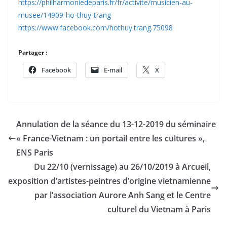
https://philharmoniedeparis.fr/fr/activite/musicien-au-
musee/14909-ho-thuy-trang
https://www.facebook.com/hothuy.trang.75098
Partager :
Facebook
E-mail
X
Annulation de la séance du 13-12-2019 du séminaire
« France-Vietnam : un portail entre les cultures »,
ENS Paris
Du 22/10 (vernissage) au 26/10/2019 à Arcueil,
exposition d’artistes-peintres d’origine vietnamienne
par l’association Aurore Anh Sang et le Centre
culturel du Vietnam à Paris