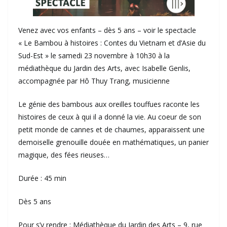
Venez avec vos enfants – dès 5 ans – voir le spectacle
« Le Bambou à histoires : Contes du Vietnam et d’Asie du
Sud-Est » le samedi 23 novembre à 10h30 à la
médiathèque du Jardin des Arts, avec Isabelle Genlis,
accompagnée par Hô Thuy Trang, musicienne
Le génie des bambous aux oreilles touffues raconte les
histoires de ceux à qui il a donné la vie. Au coeur de son
petit monde de cannes et de chaumes, apparaissent une
demoiselle grenouille douée en mathématiques, un panier
magique, des fées rieuses…
Durée : 45 min
Dès 5 ans
Pour s’y rendre : Médiathèque du Jardin des Arts – 9, rue