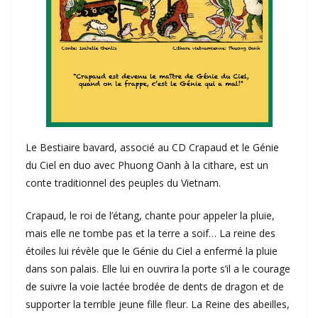
Le Bestiaire bavard, associé au CD Crapaud et le Génie
du Ciel en duo avec Phuong Oanh à la cithare, est un
conte traditionnel des peuples du Vietnam.
Crapaud, le roi de l’étang, chante pour appeler la pluie,
mais elle ne tombe pas et la terre a soif… La reine des
étoiles lui révèle que le Génie du Ciel a enfermé la pluie
dans son palais. Elle lui en ouvrira la porte s’il a le courage
de suivre la voie lactée brodée de dents de dragon et de
supporter la terrible jeune fille fleur. La Reine des abeilles,