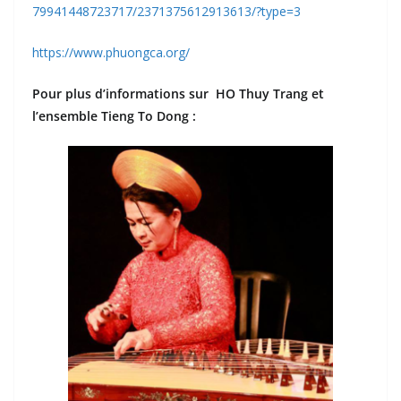
79941448723717/2371375612913613/?type=3
https://www.phuongca.org/
Pour plus d’informations sur HO Thuy Trang et
l’ensemble Tieng To Dong :