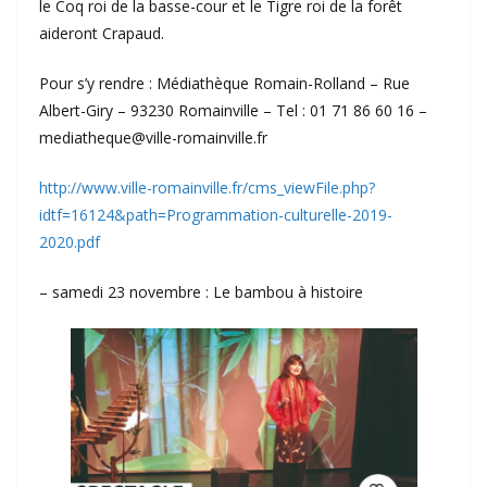
le Coq roi de la basse-cour et le Tigre roi de la forêt
aideront Crapaud.
Pour s’y rendre : Médiathèque Romain-Rolland – Rue
Albert-Giry – 93230 Romainville – Tel : 01 71 86 60 16 –
mediatheque@ville-romainville.fr
http://www.ville-romainville.fr/cms_viewFile.php?
idtf=16124&path=Programmation-culturelle-2019-
2020.pdf
– samedi 23 novembre : Le bambou à histoire