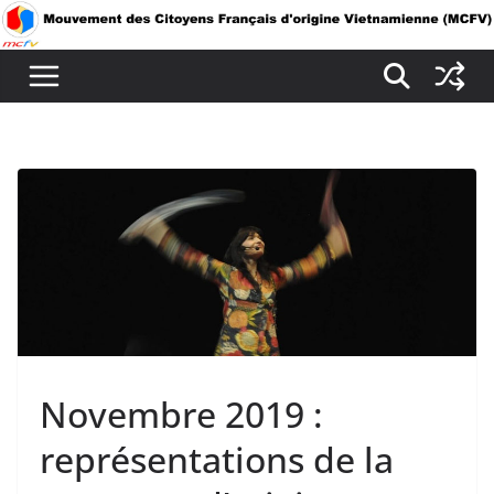
Passer
au
contenu
Novembre 2019 :
représentations de la