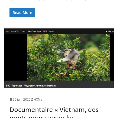
Read More
20 juin 2025
HXMai
Documentaire « Vietnam, des
ponts pour sauver les