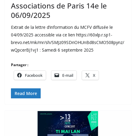
Associations de Paris 14e le
06/09/2025
Extrait de la lettre d’information du MCFV diffusée le
04/09/2025 accessible via ce lien https://60xlp.r.sp1-
brevo.net/mk/mr/sh/SMJz09SDriOHUnBd8sCMO508pynz/
wQpcerBJ1vj1 : Samedi 6 septembre 2025
Partager :
Facebook
E-mail
X
Read More