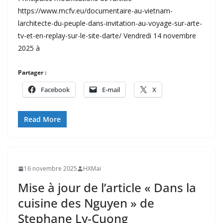
https://www.mcfv.eu/documentaire-au-vietnam-
larchitecte-du-peuple-dans-invitation-au-voyage-sur-arte-
tv-et-en-replay-sur-le-site-darte/ Vendredi 14 novembre
2025 à
Partager :
Facebook
E-mail
X
Read More
16 novembre 2025
HXMai
Mise à jour de l’article « Dans la
cuisine des Nguyen » de
Stephane Ly-Cuong