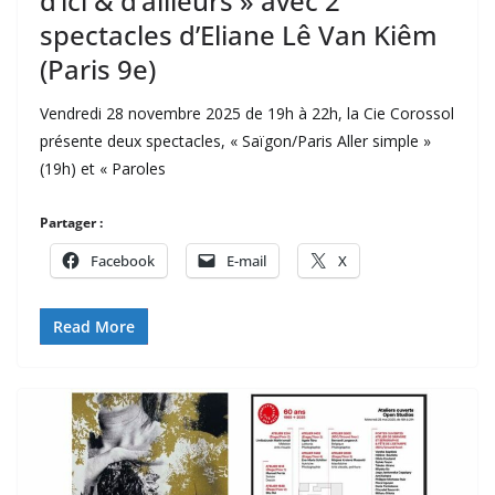
d’ici & d’ailleurs » avec 2
spectacles d’Eliane Lê Van Kiêm
(Paris 9e)
Vendredi 28 novembre 2025 de 19h à 22h, la Cie Corossol
présente deux spectacles, « Saïgon/Paris Aller simple »
(19h) et « Paroles
Partager :
Facebook
E-mail
X
Read More