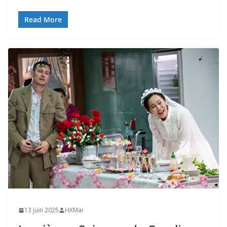
Read More
13 juin 2025
HXMai