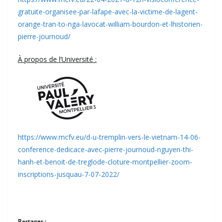
gratuite-organisee-par-lafape-avec-la-victime-de-lagent-
orange-tran-to-nga-lavocat-william-bourdon-et-lhistorien-
pierre-journoud/
À propos de l’Université :
https://www.mcfv.eu/d-u-tremplin-vers-le-vietnam-14-06-
conference-dedicace-avec-pierre-journoud-nguyen-thi-
hanh-et-benoit-de-treglode-cloture-montpellier-zoom-
inscriptions-jusquau-7-07-2022/
Partager :