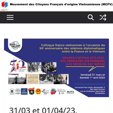
Passer
au
contenu
31/03 et 01/04/23,