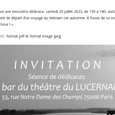
e une rencontre dédicace, samedi 29 juillet 2023, de 15h à 18h, autour
 point de départ d’un voyage au Vietnam cet automne. À l’issue de ce v
mour ! ».
sed
: format pdf et format image jpeg