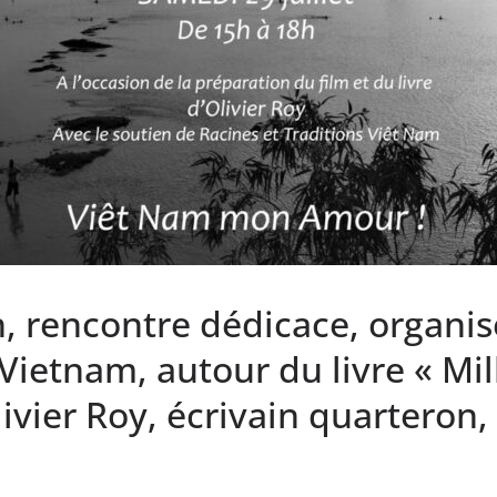
, rencontre dédicace, organisé
Vietnam, autour du livre « Mil
livier Roy, écrivain quarteron