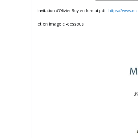
Invitation d’Olivier Roy en format pdf :
https://www.mcf
et en image ci-dessous