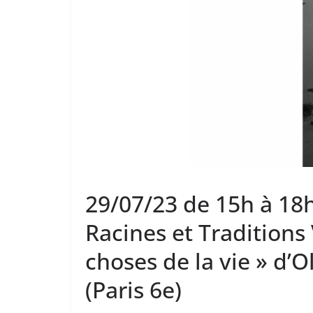
29/07/23 de 15h à 18h
Racines et Traditions 
choses de la vie » d’O
(Paris 6e)