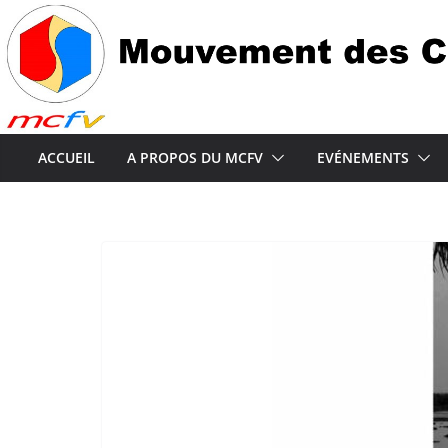
Passer
au
contenu
ACCUEIL
A PROPOS DU MCFV
EVÉNEMENTS