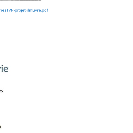
nesTVN-projetFilmLivre.pdf