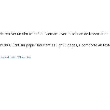
 de réaliser un film tourné au Vietnam avec le soutien de l’association
u 19.90 €. Écrit sur papier bouffant 115 gr 96 pages, il comporte 40 t
 issue du site d’Olivier Roy