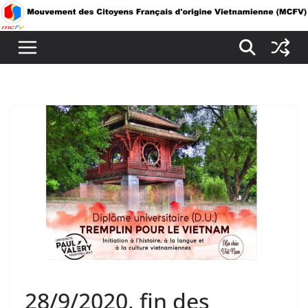
Passer
au
contenu
28/9/2020, fin des