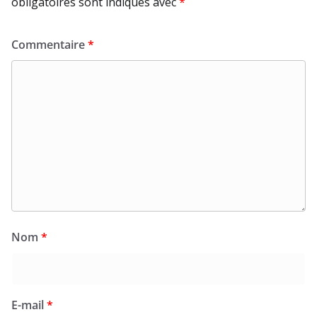
obligatoires sont indiqués avec
*
Commentaire
*
Nom
*
E-mail
*