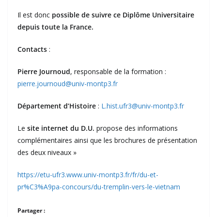
Il est donc
possible de suivre ce Diplôme Universitaire
depuis toute la France.
Contacts
:
Pierre Journoud
, responsable de la formation :
pierre.journoud@univ-montp3.fr
Département d’Histoire
:
L.hist.ufr3@univ-montp3.fr
Le
site internet du D.U.
propose des informations
complémentaires ainsi que les brochures de présentation
des deux niveaux »
https://etu-ufr3.www.univ-montp3.fr/fr/du-et-
pr%C3%A9pa-concours/du-tremplin-vers-le-vietnam
Partager :