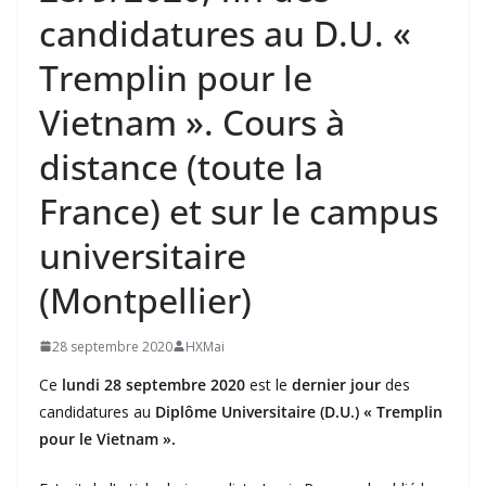
candidatures au D.U. «
Tremplin pour le
Vietnam ». Cours à
distance (toute la
France) et sur le campus
universitaire
(Montpellier)
28 septembre 2020
HXMai
Ce
lundi 28 septembre 2020
est le
dernier jour
des
candidatures au
Diplôme Universitaire (D.U.) « Tremplin
pour le Vietnam ».