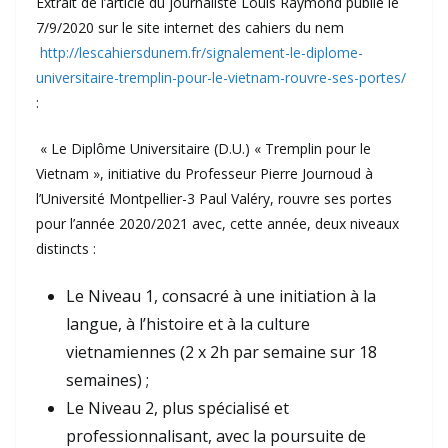
Extrait de l’article du journaliste Louis Raymond publié le
7/9/2020 sur le site internet des cahiers du nem
http://lescahiersdunem.fr/signalement-le-diplome-
universitaire-tremplin-pour-le-vietnam-rouvre-ses-portes/
:
« Le Diplôme Universitaire (D.U.) « Tremplin pour le
Vietnam », initiative du Professeur Pierre Journoud à
l’Université Montpellier-3 Paul Valéry, rouvre ses portes
pour l’année 2020/2021 avec, cette année, deux niveaux
distincts :
Le Niveau 1, consacré à une initiation à la
langue, à l’histoire et à la culture
vietnamiennes (2 x 2h par semaine sur 18
semaines) ;
Le Niveau 2, plus spécialisé et
professionnalisant, avec la poursuite de