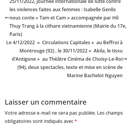
25/11/2022, journée internationale de lutte contre
les violences faites aux femmes : Isabelle Genlis
nous conte « Tam et Cam » accompagnée par Hô
Thuy Trang à la cithare vietnamienne (Mairie du 17e,
Paris)
Le 4/12/2022 « Circulations Capitales » au Beffroi à
Montrouge (92) , le 30/11/2022 « Akila, le tissu
d’Antigone » au Théâtre Cinéma de Choisy-Le-Roi
(94), deux spectacles, texte et mise en scène de
Marine Bachelot Nguyen
Laisser un commentaire
Votre adresse e-mail ne sera pas publiée.
Les champs
obligatoires sont indiqués avec
*