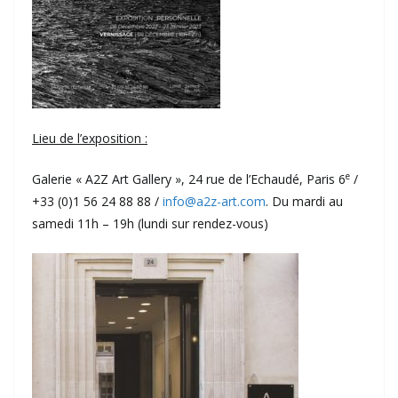
Lieu de l’exposition :
e
Galerie « A2Z Art Gallery », 24 rue de l’Echaudé, Paris 6
/
+33 (0)1 56 24 88 88 /
info@a2z-art.com
. Du mardi au
samedi 11h – 19h (lundi sur rendez-vous)