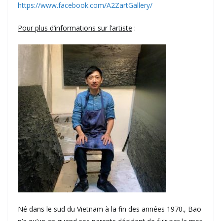
https://www.facebook.com/A2ZartGallery/
Pour plus d’informations sur l’artiste
:
Né dans le sud du Vietnam à la fin des années 1970., Bao