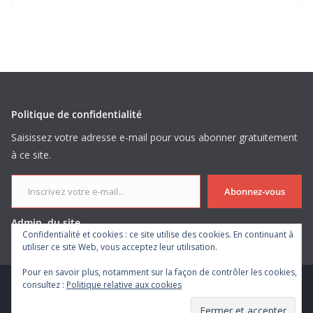
Politique de confidentialité
Saisissez votre adresse e-mail pour vous abonner gratuitement
à ce site.
Inscrivez votre e-mail...
Abonnez-vous
Admin. du site
Confidentialité et cookies : ce site utilise des cookies. En continuant à
utiliser ce site Web, vous acceptez leur utilisation.
Pour en savoir plus, notamment sur la façon de contrôler les cookies,
consultez :
Politique relative aux cookies
Copyright © 2026
. Tous droits réservés.