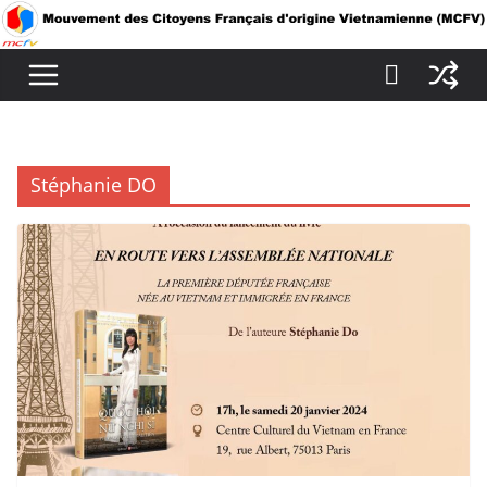
Passer
au
contenu
Stéphanie DO