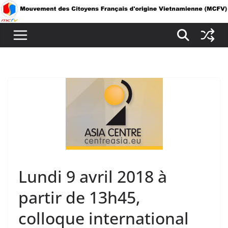
Passer
au
contenu
Lundi 9 avril 2018 à
partir de 13h45,
colloque international