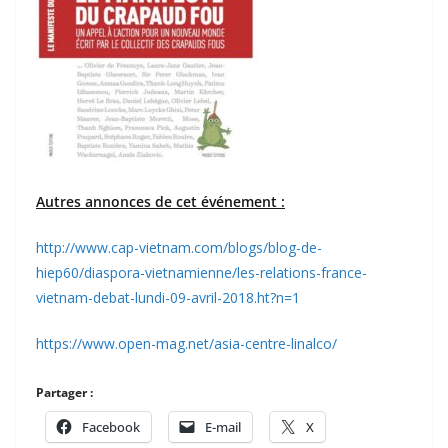
Autres annonces de cet événement :
http://www.cap-vietnam.com/blogs/blog-de-
hiep60/diaspora-vietnamienne/les-relations-france-
vietnam-debat-lundi-09-avril-2018.ht?n=1
https://www.open-mag.net/asia-centre-linalco/
Partager :
Facebook
E-mail
X