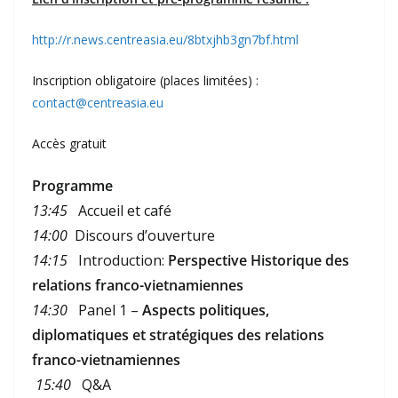
http://r.news.centreasia.eu/8btxjhb3gn7bf.html
Inscription obligatoire (places limitées) :
contact@centreasia.eu
Accès gratuit
Programme
13:45
Accueil et café
14:00
Discours d’ouverture
14:15
Introduction:
Perspective Historique des
relations franco-vietnamiennes
14:30
Panel 1 –
Aspects politiques,
diplomatiques et stratégiques des relations
franco-vietnamiennes
15:40
Q&A