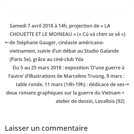
Samedi 7 avril 2018 à 14h, projection de « LA
CHOUETTE ET LE MOINEAU » (« Cú và chim se sẻ »)
de Stéphane Gauger, cinéaste américano-
vietnamien, suivie d’un débat au Studio Galande
(Paris 5e), grâce au ciné-club Yda
Du 5 au 25 mars 2018 : exposition ‘D’une guerre à
l’autre’ d’illustrations de Marcelino Truong, 9 mars :
table ronde, 11 mars (14h-19h) : dédicace de ses
deux romans graphiques sur la guerre du Vietnam +
atelier de dessin, Levallois (92)
Laisser un commentaire