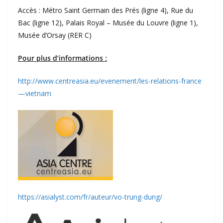
Accès : Métro Saint Germain des Prés (ligne 4), Rue du
Bac (ligne 12), Palais Royal – Musée du Louvre (ligne 1),
Musée d’Orsay (RER C)
Pour plus d’informations :
http://www.centreasia.eu/evenement/les-relations-france
—vietnam
https://asialyst.com/fr/auteur/vo-trung-dung/