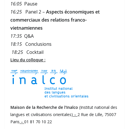
16:05
Pause
16:25
Panel 2 –
Aspects économiques et
commerciaux des relations franco-
vietnamiennes
17:35
Q&A
18:15
Conclusions
18:25
Cocktail
Lieu du colloque :
Maison de la Recherche de l’Inalco
(Institut national des
langues et civilisations orientales)
–
2 Rue de Lille, 75007
Paris
–
01 81 70 10 22