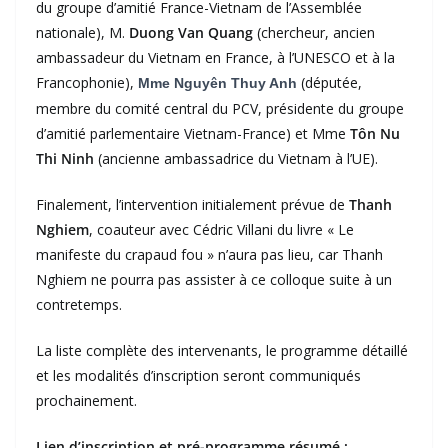
du groupe d’amitié France-Vietnam de l’Assemblée
nationale), M.
Duong Van Quang
(chercheur, ancien
ambassadeur du Vietnam en France, à l’UNESCO et à la
Francophonie),
(députée,
Mme Nguyên Thuy Anh
membre du comité central du PCV, présidente du groupe
d’amitié parlementaire Vietnam-France) et Mme
Tôn Nu
Thi Ninh
(ancienne ambassadrice du Vietnam à l’UE).
Finalement, l’intervention initialement prévue de
Thanh
Nghiem
, coauteur avec Cédric Villani du livre « Le
manifeste du crapaud fou » n’aura pas lieu, car Thanh
Nghiem ne pourra pas assister à ce colloque suite à un
contretemps.
La liste complète des intervenants, le programme détaillé
et les modalités d’inscription seront communiqués
prochainement.
Lien d’inscription et pré-programme résumé :