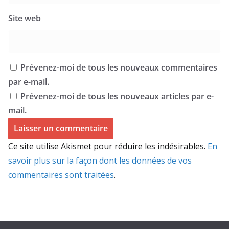
Site web
Prévenez-moi de tous les nouveaux commentaires
par e-mail.
Prévenez-moi de tous les nouveaux articles par e-
mail.
Ce site utilise Akismet pour réduire les indésirables.
En
savoir plus sur la façon dont les données de vos
commentaires sont traitées
.