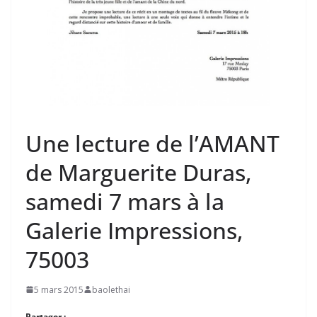
Une lecture de l’AMANT
de Marguerite Duras,
samedi 7 mars à la
Galerie Impressions,
75003
5 mars 2015
baolethai
Partager :