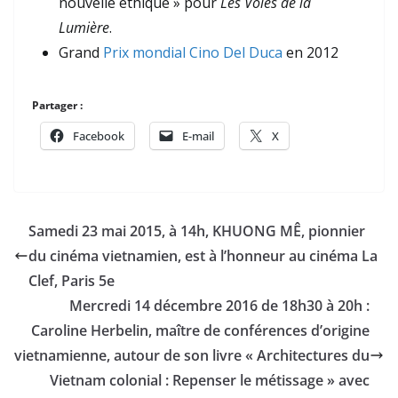
nouvelle éthique » pour
Les Voies de la
Lumière
.
Grand
Prix mondial Cino Del Duca
en 2012
Partager :
Facebook
E-mail
X
Samedi 23 mai 2015, à 14h, KHUONG MÊ, pionnier
du cinéma vietnamien, est à l’honneur au cinéma La
Clef, Paris 5e
Mercredi 14 décembre 2016 de 18h30 à 20h :
Caroline Herbelin, maître de conférences d’origine
vietnamienne, autour de son livre « Architectures du
Vietnam colonial : Repenser le métissage » avec