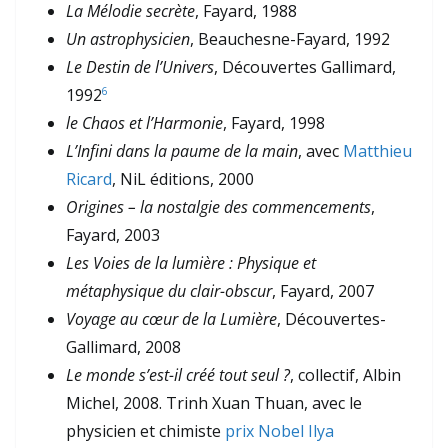
La Mélodie secrète
, Fayard, 1988
Un astrophysicien
, Beauchesne-Fayard, 1992
Le Destin de l’Univers
, Découvertes Gallimard,
1992
6
le Chaos et l’Harmonie
, Fayard, 1998
L’Infini dans la paume de la main
, avec
Matthieu
Ricard
, NiL éditions, 2000
Origines – la nostalgie des commencements
,
Fayard, 2003
Les Voies de la lumière : Physique et
métaphysique du clair-obscur
, Fayard, 2007
Voyage au cœur de la Lumière
, Découvertes-
Gallimard, 2008
Le monde s’est-il créé tout seul ?
, collectif, Albin
Michel, 2008. Trinh Xuan Thuan, avec le
physicien et chimiste
prix Nobel
Ilya