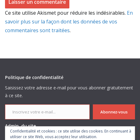
Ce site utilise Akismet pour réduire les indésirables.
En
savoir plus sur la façon dont les données de vos
commentaires sont traitées
.
Politique de confidentialité
Saisissez votre adresse e-mail pour vous abonner gratuitement
à ce site.
Inscrivez votre e-mail...
Abonnez-vous
Admin. du site
Confidentialité et cookies : ce site utilise des cookies. En continuant à
utiliser ce site Web, vous acceptez leur utilisation.