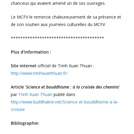
chanceux qui avaient amené un de ses ouvrages.
Le MCFV le remercie chaleureusement de sa présence et
de son soutien aux journées culturelles du MCFV.
***************************************
Plus d’information :
Site internet
officiel de Trinh Xuan Thuan :
http://www.trinhxuanthuan.fr/
Article ‘
Science et bouddhisme : à la croisée des chemins
’
par
Trinh Xuan Thuan
publié dans
http://www.buddhaline.net/Science-et-bouddhisme-a-la-
croisee
Bibliographie: