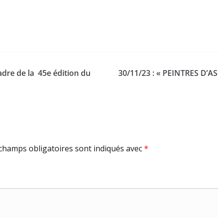
dre de la 45e édition du
30/11/23 : « PEINTRES D’A
champs obligatoires sont indiqués avec
*