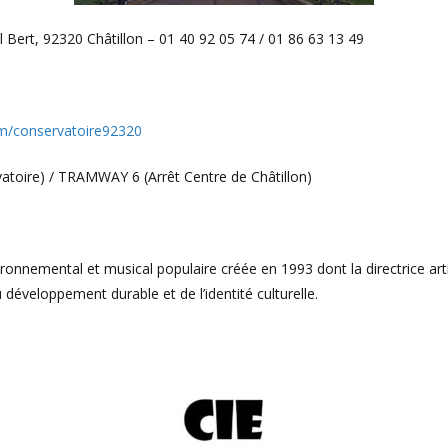
l Bert, 92320 Châtillon – 01 40 92 05 74 / 01 86 63 13 49
com/conservatoire92320
atoire) / TRAMWAY 6 (Arrêt Centre de Châtillon)
onnemental et musical populaire créée en 1993 dont la directrice arti
 développement durable et de l’identité culturelle.