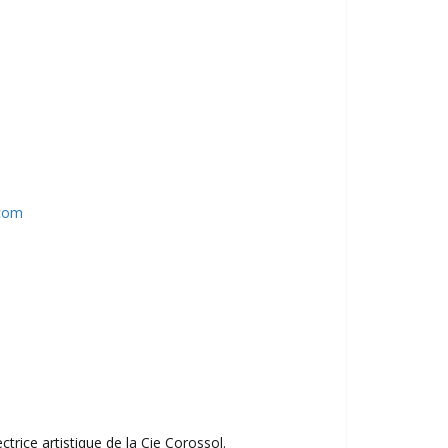
.com
trice artistique de la Cie Corossol.