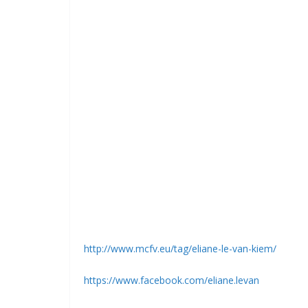
http://www.mcfv.eu/tag/eliane-le-van-kiem/
https://www.facebook.com/eliane.levan