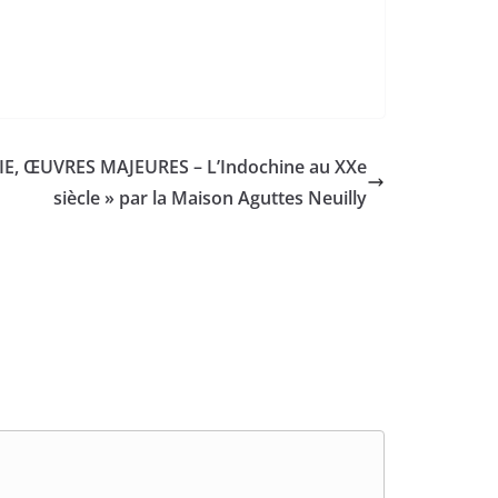
SIE, ŒUVRES MAJEURES – L’Indochine au XXe
siècle » par la Maison Aguttes Neuilly