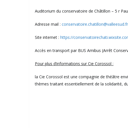
Auditorium du conservatoire de Châtillon – 5 r Pau
Adresse mail :
conservatoire.chatillon@valleesud.fr
Site internet :
https://conservatoirechati.wixsite.
Accès en transport par BUS Amibus (Arrêt Conserv
Pour plus d’informations sur Cie Corossol :
la Cie Corossol est une compagnie de théâtre envir
thèmes traitant essentiellement de la solidarité, du