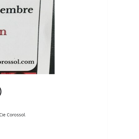
)
Cie Corossol.