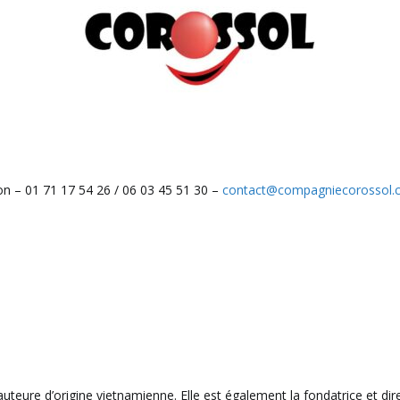
on – 01 71 17 54 26 / 06 03 45 51 30 –
contact@compagniecorossol
eure d’origine vietnamienne. Elle est également la fondatrice et direc