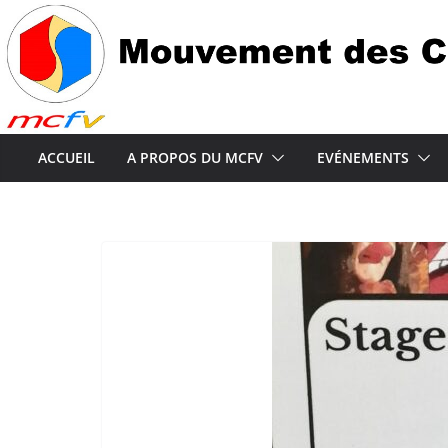
Passer
au
contenu
ACCUEIL
A PROPOS DU MCFV
EVÉNEMENTS