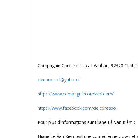
Compagnie Corossol – 5 all Vauban, 92320 Châtill
ciecorossol@yahoo.fr
https://www.compagniecorossol.com/
https://www.facebook.com/cie.corossol
Pour plus d’informations sur Eliane Lê Van Kiêm :
Eliane Le Van Kiem est une comédienne clown et aut