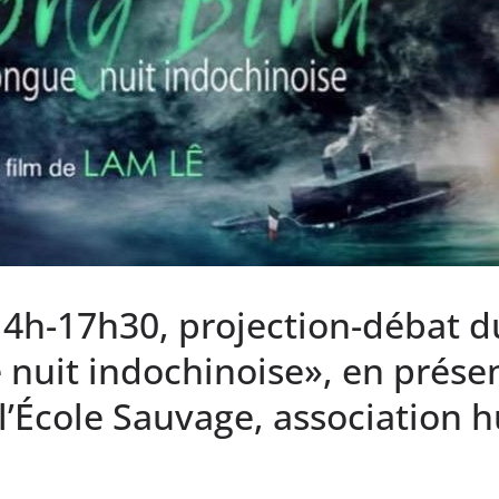
14h-17h30, projection-débat 
 nuit indochinoise», en prése
l’École Sauvage, association 