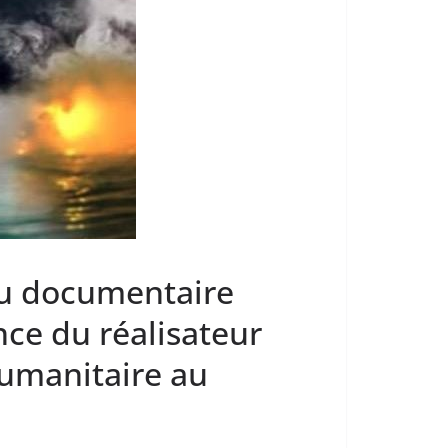
du documentaire
nce du réalisateur
humanitaire au