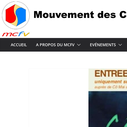
Passer
au
contenu
ACCUEIL
A PROPOS DU MCFV
EVÉNEMENTS