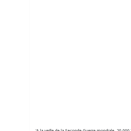
‘A la veille de la Seconde Guerre mondiale, 20 000