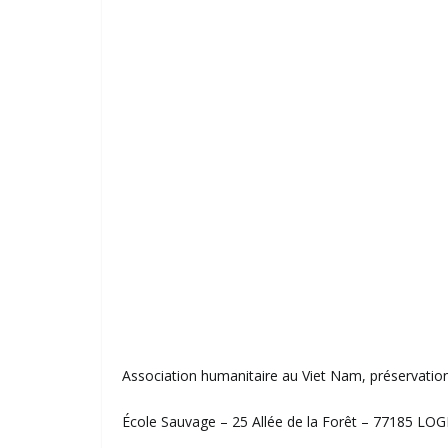
Association humanitaire au Viet Nam, préservation 
École Sauvage – 25 Allée de la Forêt – 77185 LOGN