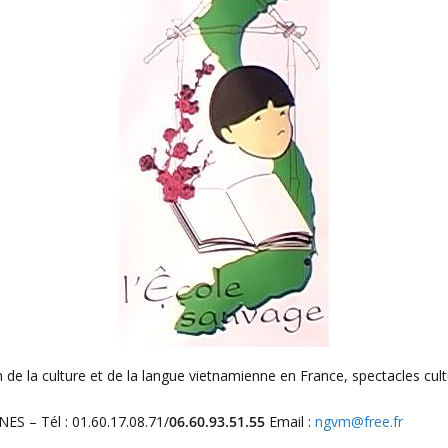
de la culture et de la langue vietnamienne en France, spectacles cultu
ES – Tél : 01.60.17.08.71/
06.60.93.51.55
Email :
ngvm@free.fr