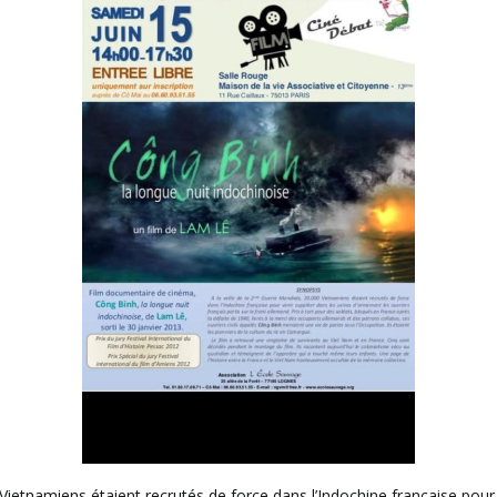
 Vietnamiens étaient recrutés de force dans l’Indochine française pou