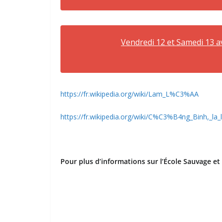
Vendredi 12 et Samedi 13 av
https://fr.wikipedia.org/wiki/Lam_L%C3%AA
https://fr.wikipedia.org/wiki/C%C3%B4ng_Binh,_la_
Pour plus d’informations sur l’École Sauvage et 