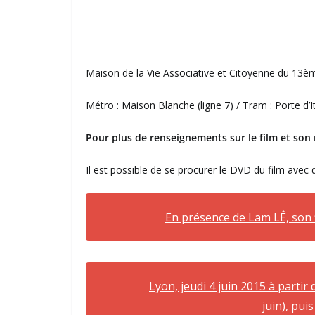
Maison de la Vie Associative et Citoyenne du 13è
Métro : Maison Blanche (ligne 7) / Tram : Porte d’I
Pour plus de renseignements sur le film et son r
Il est possible de se procurer le DVD du film ave
En présence de Lam LÊ, son f
Lyon, jeudi 4 juin 2015 à partir
juin), pu