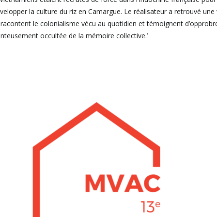
évelopper la culture du riz en Camargue. Le réalisateur a retrouvé une
racontent le colonialisme vécu au quotidien et témoignent d’opprobre
honteusement occultée de la mémoire collective.’