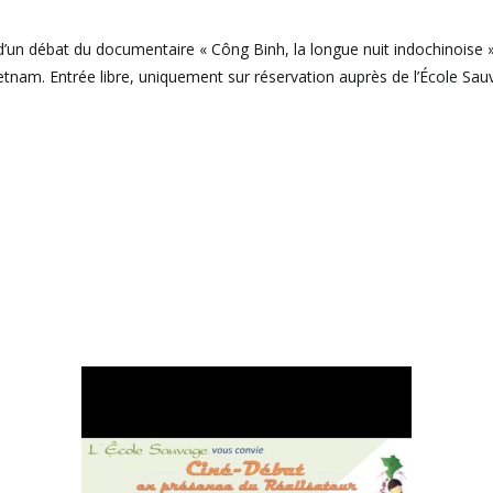
d’un débat du documentaire « Công Binh, la longue nuit indochinoise 
etnam. Entrée libre, uniquement sur réservation auprès de l’École Sau