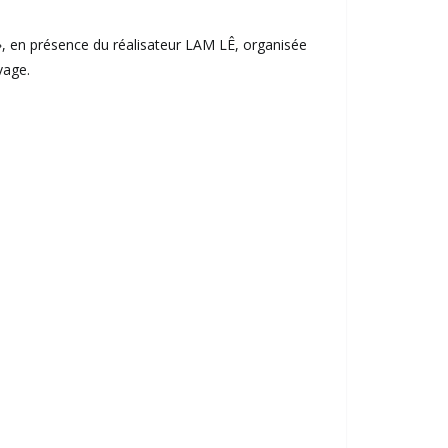
», en présence du réalisateur LAM LÊ, organisée
vage.