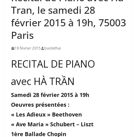
Tran, le samedi 28
février 2015 à 19h, 75003
Paris
18 février 2015
baolethai
RECITAL DE PIANO
avec HÀ TRẦN
Samedi 28 février 2015 à 19h
Oeuvres présentées :
« Les Adieux » Beethoven
« Ave Maria » Schubert – Liszt
1ère Ballade Chopin