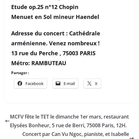
Etude op.25 n°12 Chopin
Menuet en Sol mineur Haendel
Adresse du concert : Cathédrale
arménienne. Venez nombreux !
13 rue du Perche , 75003 PARIS
Métro: RAMBUTEAU
Partager :
Facebook
E-mail
X
MCFV fête le TET le dimanche 1er mars, restaurant
Elysées Bonheur, 5 rue de Berri, 75008 Paris, 12H.
Concert par Can Vu Ngoc, pianiste, et Isabelle