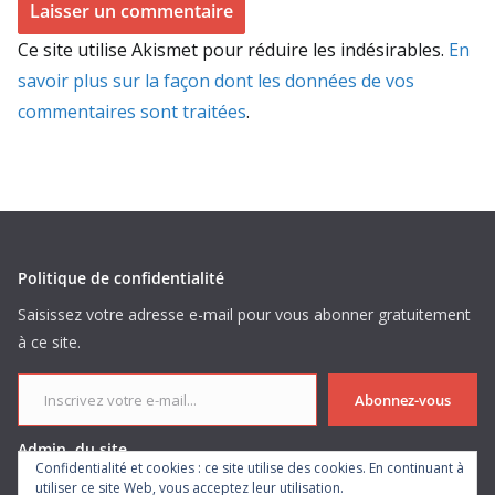
Ce site utilise Akismet pour réduire les indésirables.
En
savoir plus sur la façon dont les données de vos
commentaires sont traitées
.
Politique de confidentialité
Saisissez votre adresse e-mail pour vous abonner gratuitement
à ce site.
Inscrivez votre e-mail...
Abonnez-vous
Admin. du site
Confidentialité et cookies : ce site utilise des cookies. En continuant à
utiliser ce site Web, vous acceptez leur utilisation.