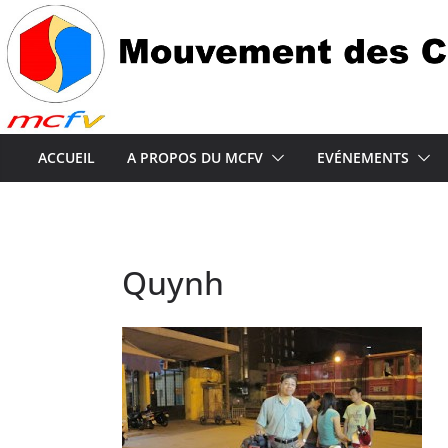
Passer
au
contenu
ACCUEIL
A PROPOS DU MCFV
EVÉNEMENTS
Quynh