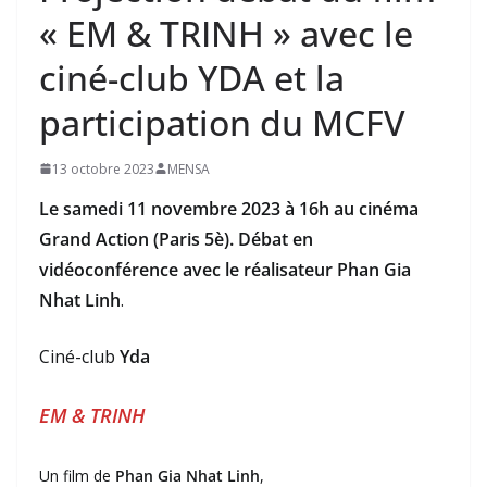
« EM & TRINH » avec le
ciné-club YDA et la
participation du MCFV
13 octobre 2023
MENSA
Le samedi 11 novembre 2023 à 16h au cinéma
Grand Action (Paris 5è). Débat en
vidéoconférence avec le réalisateur Phan Gia
Nhat Linh
.
Ciné-club
Yda
EM & TRINH
Un film de
Phan Gia Nhat Linh
,