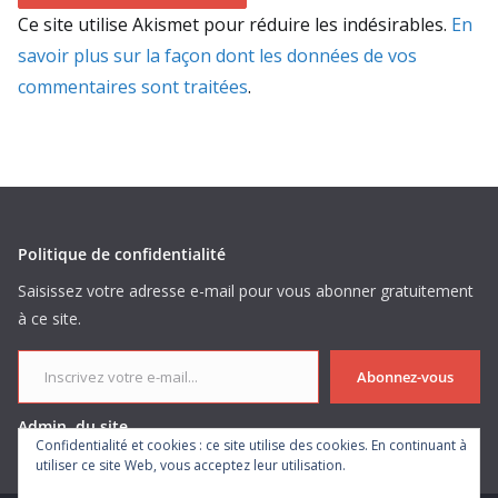
Ce site utilise Akismet pour réduire les indésirables.
En
savoir plus sur la façon dont les données de vos
commentaires sont traitées
.
Politique de confidentialité
Saisissez votre adresse e-mail pour vous abonner gratuitement
à ce site.
Inscrivez votre e-mail...
Abonnez-vous
Admin. du site
Confidentialité et cookies : ce site utilise des cookies. En continuant à
utiliser ce site Web, vous acceptez leur utilisation.