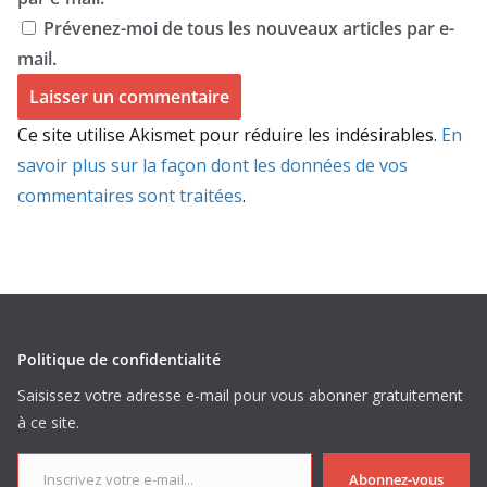
Prévenez-moi de tous les nouveaux articles par e-
mail.
Ce site utilise Akismet pour réduire les indésirables.
En
savoir plus sur la façon dont les données de vos
commentaires sont traitées
.
Politique de confidentialité
Saisissez votre adresse e-mail pour vous abonner gratuitement
à ce site.
Inscrivez votre e-mail...
Abonnez-vous