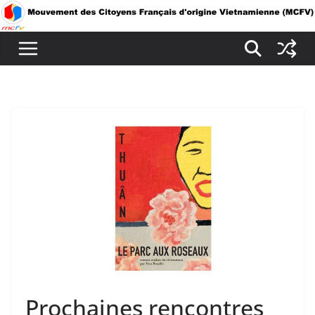
Passer
au
contenu
Prochaines rencontres