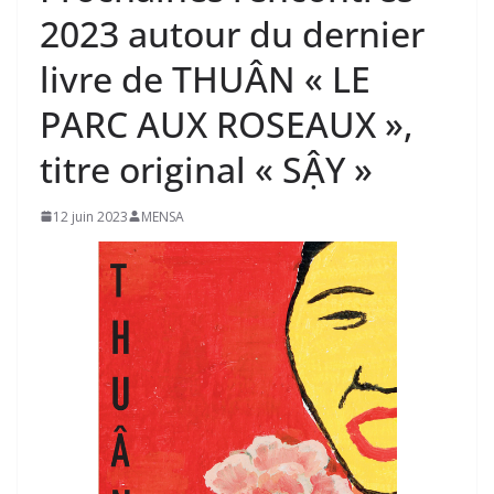
2023 autour du dernier
livre de THUÂN « LE
PARC AUX ROSEAUX »,
titre original « SẬY »
12 juin 2023
MENSA