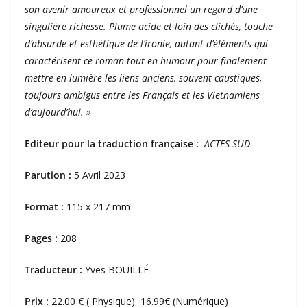
son avenir amoureux et professionnel un regard d’une
singulière richesse. Plume acide et loin des clichés, touche
d’absurde et esthétique de l’ironie, autant d’éléments qui
caractérisent ce roman tout en humour pour finalement
mettre en lumière les liens anciens, souvent caustiques,
toujours ambigus entre les Français et les Vietnamiens
d’aujourd’hui. »
Editeur pour la traduction française :
ACTES SUD
Parution :
5 Avril 2023
Format :
115 x 217 mm
Pages :
208
Traducteur :
Yves BOUILLÉ
Prix :
22.00 € ( Physique) 16.99€ (Numérique)