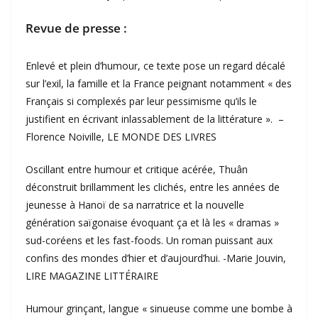
Revue de presse :
Enlevé et plein d’humour, ce texte pose un regard décalé
sur l’exil, la famille et la France peignant notamment « des
Français si complexés par leur pessimisme qu’ils le
justifient en écrivant inlassablement de la littérature ». –
Florence Noiville, LE MONDE DES LIVRES
Oscillant entre humour et critique acérée, Thuân
déconstruit brillamment les clichés, entre les années de
jeunesse à Hanoï de sa narratrice et la nouvelle
génération saïgonaise évoquant ça et là les « dramas »
sud-coréens et les fast-foods. Un roman puissant aux
confins des mondes d’hier et d’aujourd’hui. -Marie Jouvin,
LIRE MAGAZINE LITTÉRAIRE
Humour grinçant, langue « sinueuse comme une bombe à