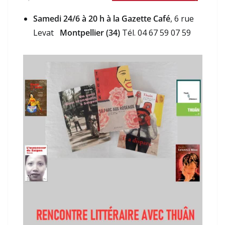
Samedi 24/6 à 20 h à la Gazette Café
, 6 rue
Levat
Montpellier (34)
Tél. 04 67 59 07 59