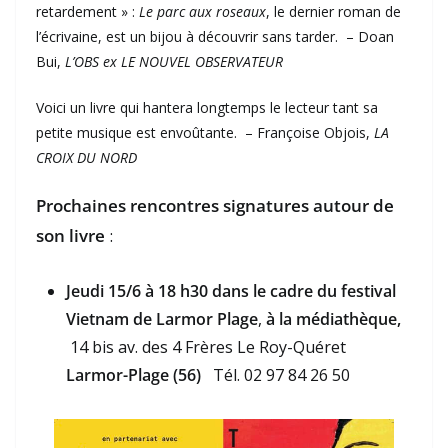
retardement » :
Le parc aux roseaux
, le dernier roman de
l’écrivaine, est un bijou à découvrir sans tarder. – Doan
Bui,
L’OBS
ex
LE NOUVEL OBSERVATEUR
Voici un livre qui hantera longtemps le lecteur tant sa
petite musique est envoûtante. – Françoise Objois,
LA
CROIX DU NORD
Prochaines rencontres signatures autour de
son livre
:
Jeudi 15/6 à 18 h30
dans le cadre du festival
Vietnam de Larmor Plage
,
à la médiathèque,
14 bis av. des 4 Frères Le Roy-Quéret
Larmor-Plage (56)
Tél. 02 97 84 26 50