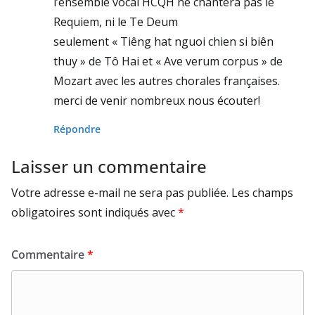
l’ensemble vocal HCQH ne chantera pas le
Requiem, ni le Te Deum
seulement « Tiêng hat nguoi chien si biên
thuy » de Tô Hai et « Ave verum corpus » de
Mozart avec les autres chorales françaises.
merci de venir nombreux nous écouter!
Répondre
Laisser un commentaire
Votre adresse e-mail ne sera pas publiée.
Les champs
obligatoires sont indiqués avec
*
Commentaire
*