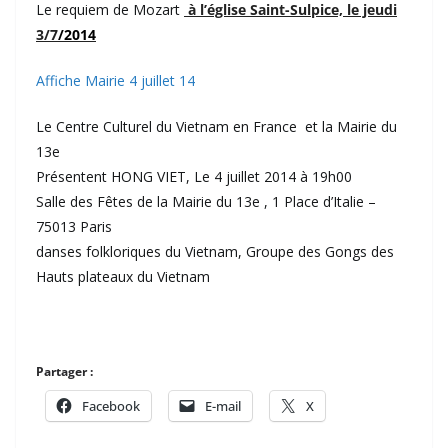
Le requiem de Mozart
à l’église Saint-Sulpice, le jeudi
3/7
/2014
Affiche Mairie 4 juillet 14
Le Centre Culturel du Vietnam en France et la Mairie du
13e
Présentent HONG VIET, Le 4 juillet 2014 à 19h00
Salle des Fêtes de la Mairie du 13e , 1 Place d’Italie –
75013 Paris
danses folkloriques du Vietnam, Groupe des Gongs des
Hauts plateaux du Vietnam
Partager :
Facebook
E-mail
X