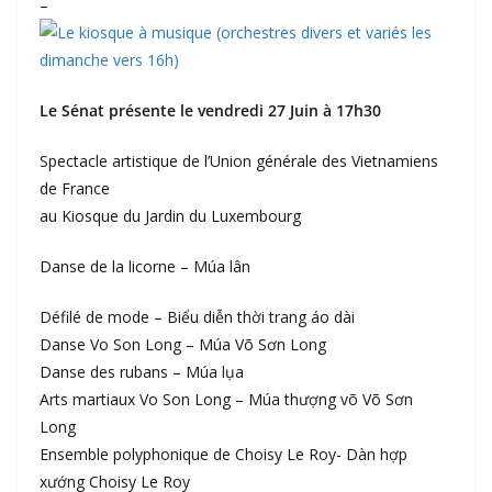
–
Le Sénat présente le vendredi 27 Juin à 17h30
Spectacle artistique de l’Union générale des Vietnamiens
de France
au Kiosque du Jardin du Luxembourg
Danse de la licorne – Múa lân
Défilé de mode – Biểu diễn thời trang áo dài
Danse Vo Son Long – Múa Võ Sơn Long
Danse des rubans – Múa lụa
Arts martiaux Vo Son Long – Múa thượng võ Võ Sơn
Long
Ensemble polyphonique de Choisy Le Roy- Dàn hợp
xướng Choisy Le Roy