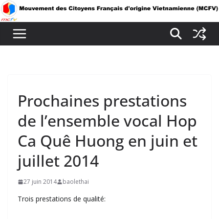
Passer
au
contenu
Prochaines prestations
de l’ensemble vocal Hop
Ca Quê Huong en juin et
juillet 2014
27 juin 2014
baolethai
Trois prestations de qualité: