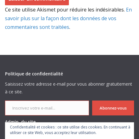
Ce site utilise Akismet pour réduire les indésirables.
En
savoir plus sur la façon dont les données de vos
commentaires sont traitées
.
Politique de confidentialité
Saisissez votre adresse e-mail pour vous abonner gratuitement
à ce site.
Inscrivez votre e-mail...
Abonnez-vous
Admin. du site
Confidentialité et cookies : ce site utilise des cookies. En continuant à
utiliser ce site Web, vous acceptez leur utilisation.