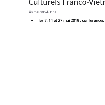
Culturels Franco-Viet
5 mai 2019
Linoa
–
les 7, 14 et 27 mai 2019 : conférenc