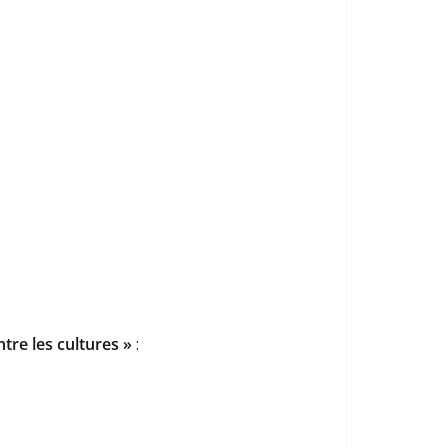
tre les cultures »
: