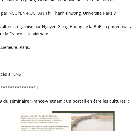
nam, par NGUYEN-POCHAN Thị Thanh Phượng, Université Paris 8
s cultures, organisé par Nguyen Giang Huong de la BnF en partenariat 
re la France et le Vietnam.
upérieure, Paris.
ccès à l’ENS
*************** l
du séminaire ‘France-Vietnam : un portail en être les cultures’ :