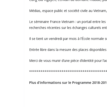
Médias, espace public et société civile au Viet
Le séminaire France-Vietnam : un portail entre le
recherches récentes sur les échanges culturels ent
Il se tient un vendredi par mois à l’École normale s
Entrée libre dans la mesure des places disponibles
Merci de vous munir d’une pièce d’identité pour l’a
*****************************************
Plus d’informations sur le Programme 2018-2019 