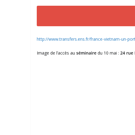
http://www.transfers.ens.fr/france-vietnam-un-port
Image de l’accès au
séminaire
du 10 mai :
24 rue