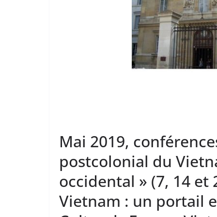
Mai 2019, conférence
postcolonial du Viet
occidental » (7, 14 e
Vietnam : un portail e