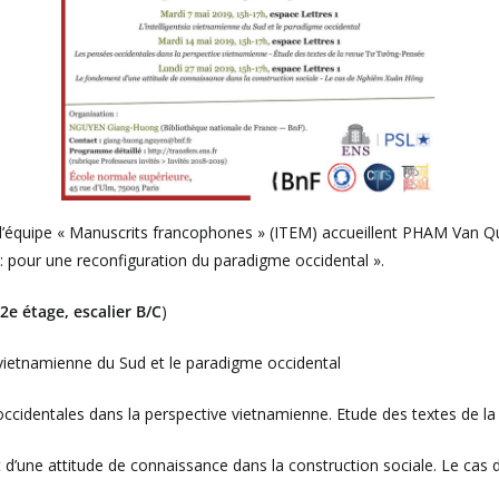
t l’équipe « Manuscrits francophones » (ITEM) accueillent PHAM Van 
 pour une reconfiguration du paradigme occidental ».
2e étage, escalier B/C
)
a vietnamienne du Sud et le paradigme occidental
ccidentales dans la perspective vietnamienne. Etude des textes de 
d’une attitude de connaissance dans la construction sociale. Le ca