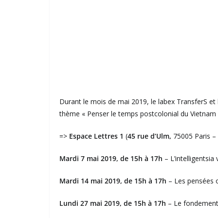
Durant le mois de mai 2019, le labex TransferS e
thème « Penser le temps postcolonial du Vietnam :
=>
Espace Lettres 1
(
45 rue d’Ulm,
75005 Paris –
Mardi 7 mai 2019, de 15h à 17h
– L’intelligentsi
Mardi 14 mai 2019, de 15h à 17h
– Les pensées o
Lundi 27 mai 2019, de 15h à 17h
– Le fondement 