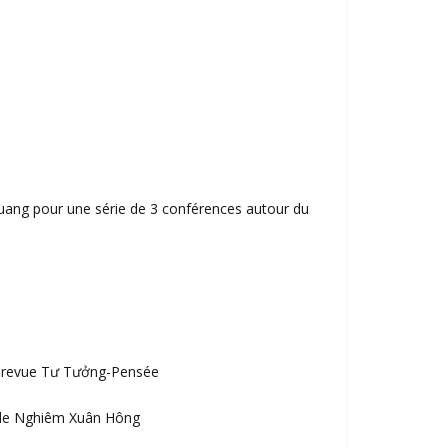
Quang pour une série de 3 conférences autour du
la revue Tư Tưởng-Pensée
s de Nghiêm Xuân Hông