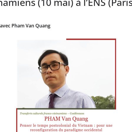
namiens (10 mai) à l’ENS (Paris
es avec Pham Van Quang