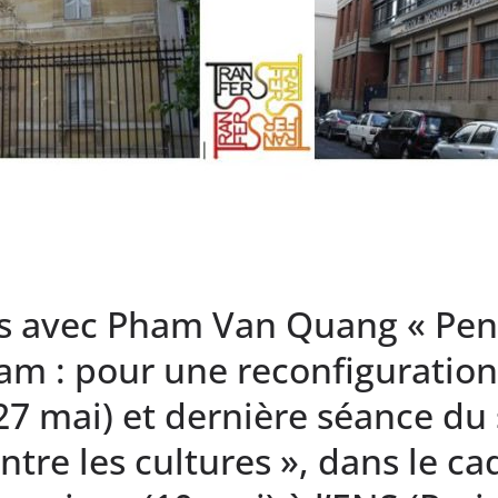
s avec Pham Van Quang « Pen
nam : pour une reconfiguratio
t 27 mai) et dernière séance du
ntre les cultures », dans le ca