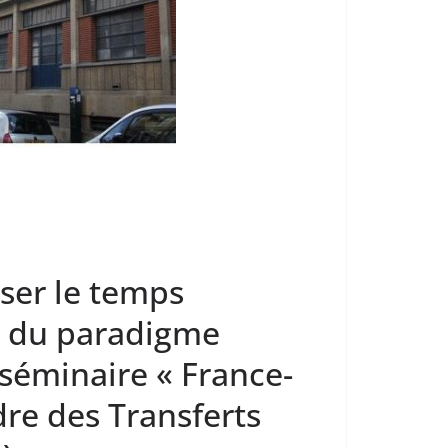
ser le temps
n du paradigme
 séminaire « France-
dre des Transferts