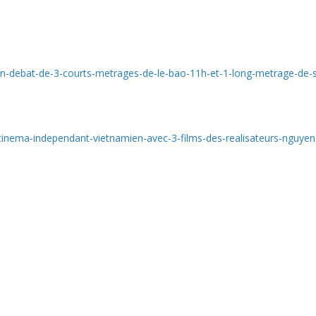
on-debat-de-3-courts-metrages-de-le-bao-11h-et-1-long-metrage-de-s
cinema-independant-vietnamien-avec-3-films-des-realisateurs-nguyen