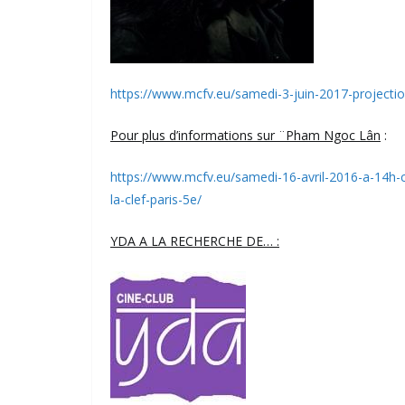
https://www.mcfv.eu/samedi-3-juin-2017-projecti
Pour plus d’informations sur ¨Pham Ngoc Lân
:
https://www.mcfv.eu/samedi-16-avril-2016-a-14h-
la-clef-paris-5e/
YDA A LA RECHERCHE DE… :