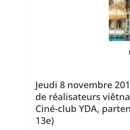
Jeudi 8 novembre 2018
de réalisateurs viêtn
Ciné-club YDA, partena
13e)