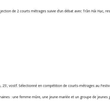
jection de 2 courts métrages suivie d’un débat avec Trần Hải Hạc, r
25’, vostf. Sélectionné en compétition de courts-métrages au Festiva
maines : une femme mûre, une jeune mariée et un groupe de jeunes g