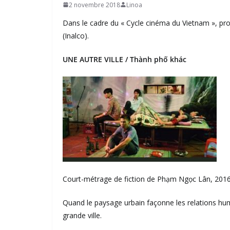
2 novembre 2018
Linoa
Dans le cadre du « Cycle cinéma du Vietnam », pro
(Inalco).
UNE AUTRE VILLE / Thành phố khác
Court-métrage de fiction de Phạm Ngọc Lân, 2016, 
Quand le paysage urbain façonne les relations hu
grande ville.