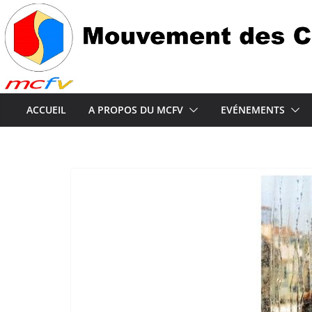
Passer
au
contenu
ACCUEIL
A PROPOS DU MCFV
EVÉNEMENTS