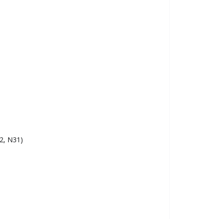
32, N31)