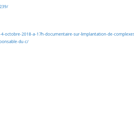
239/
-4-octobre-2018-a-17h-documentaire-sur-limplantation-de-complexes-
ponsable-du-c/