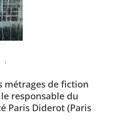
s métrages de fiction
 le responsable du
té Paris Diderot (Paris