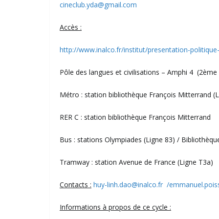
cineclub.yda@gmail.com
Accès :
http://www.inalco.fr/institut/presentation-politiqu
Pôle des langues et civilisations – Amphi 4 (2ème
Métro : station bibliothèque François Mitterrand (
RER C : station bibliothèque François Mitterrand
Bus : stations Olympiades (Ligne 83) / Bibliothèqu
Tramway : station Avenue de France (Ligne T3a)
Contacts :
huy-linh.dao@inalco.fr
/emmanuel.poiss
Informations à propos de ce cycle :