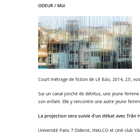
ODEUR / Mùi
Court métrage de fiction de Lê Bảo, 2014, 23’, vo
Sur un canal jonché de détritus, une jeune femme 
son enfant. Elle y rencontre une autre jeune fem
La projection sera suivie d’un débat avec Trần H
Université Paris 7 Diderot, INALCO et ciné-club Yd