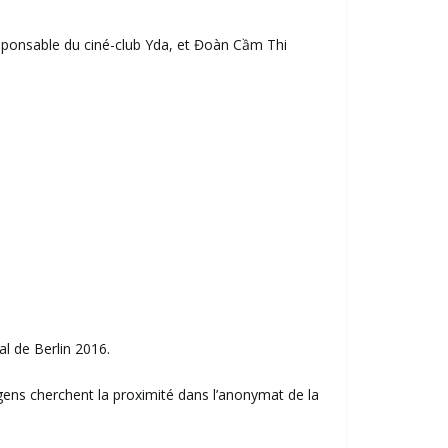
esponsable du ciné-club Yda, et Đoàn Cầm Thi
l de Berlin 2016.
ens cherchent la proximité dans l’anonymat de la