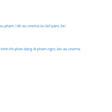
iu-pham-14h-au-cinema-la-clef-paris-5e/
-trinh-thi-phan-dang-di-pham-ngoc-lan-au-cinema-