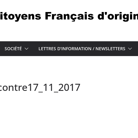
SOCIÉTÉ
LETTRES D’INFORMATION / NEWSLETTERS
contre17_11_2017