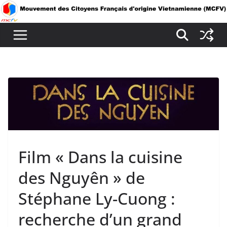
Passer
au
contenu
Film « Dans la cuisine
des Nguyên » de
Stéphane Ly-Cuong :
recherche d’un grand