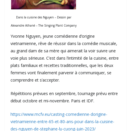
Dans la cuisine des Nguyen – Dessin par
Alexandre Athané – The Singing Plant Company
Yvonne Nguyen, jeune comédienne d’origine
vietnamienne, rêve de réussir dans la comédie musicale,
au grand dam de sa mère qui aimerait la voir suivre une
voie plus sérieuse. C’est dans l’intimité de la cuisine, entre
plats familiaux et recettes traditionnelles, que les deux
femmes vont finalement parvenir à communiquer, se
comprendre et s’accepter.
Répétitions prévues en septembre, tournage prévu entre
début octobre et mi-novembre. Paris et IDF.
https://www.mcfv.eu/casting-comedienne-dorigine-
vietnamienne-entre-65-et-80-ans-pour-dans-la-cuisine-
des-nguyen-de-stephane-ly-cuong-juin-2023/