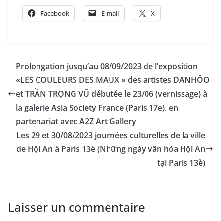
Facebook
E-mail
X
Prolongation jusqu’au 08/09/2023 de l’exposition
«LES COULEURS DES MAUX » des artistes DANHÔO
et TRẦN TRỌNG VŨ débutée le 23/06 (vernissage) à
la galerie Asia Society France (Paris 17e), en
partenariat avec A2Z Art Gallery
Les 29 et 30/08/2023 journées culturelles de la ville
de Hội An à Paris 13è (Những ngày văn hóa Hội An
tại Paris 13è)
Laisser un commentaire