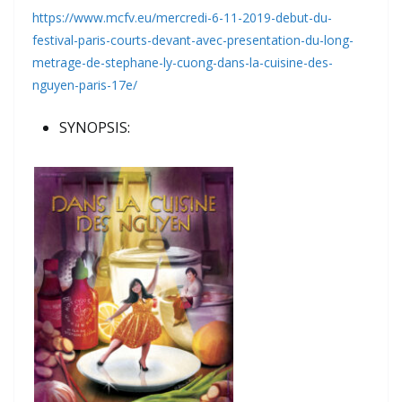
https://www.mcfv.eu/mercredi-6-11-2019-debut-du-
festival-paris-courts-devant-avec-presentation-du-long-
metrage-de-stephane-ly-cuong-dans-la-cuisine-des-
nguyen-paris-17e/
SYNOPSIS: