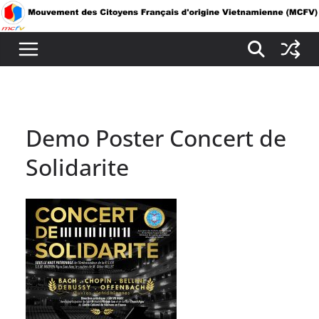
Passer
au
contenu
Demo Poster Concert de
Solidarite