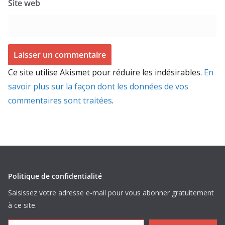
Site web
Ce site utilise Akismet pour réduire les indésirables.
En
savoir plus sur la façon dont les données de vos
commentaires sont traitées
.
Politique de confidentialité
Saisissez votre adresse e-mail pour vous abonner gratuitement
à ce site.
Inscrivez votre e-mail...