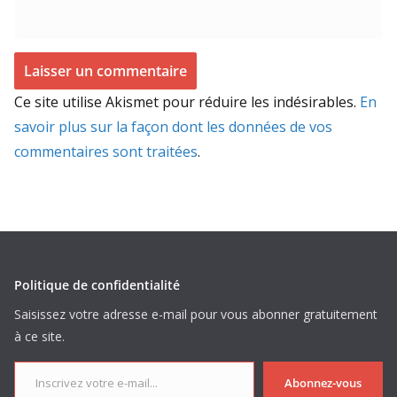
Ce site utilise Akismet pour réduire les indésirables.
En
savoir plus sur la façon dont les données de vos
commentaires sont traitées
.
Politique de confidentialité
Saisissez votre adresse e-mail pour vous abonner gratuitement
à ce site.
Inscrivez votre e-mail...
Abonnez-vous