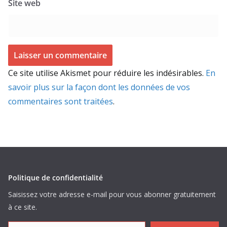
Site web
Ce site utilise Akismet pour réduire les indésirables.
En
savoir plus sur la façon dont les données de vos
commentaires sont traitées
.
Politique de confidentialité
Saisissez votre adresse e-mail pour vous abonner gratuitement
à ce site.
Inscrivez votre e-mail...