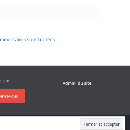
ommentaires sont traitées
.
 site.
Admin. du site
nnez-vous