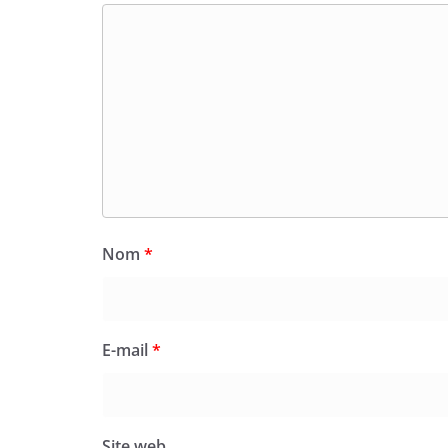
Nom
*
E-mail
*
Site web