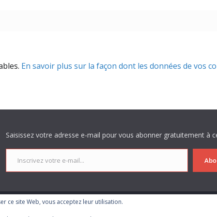
rables.
En savoir plus sur la façon dont les données de vos c
Saisissez votre adresse e-mail pour vous abonner gratuitement à ce
Inscrivez votre e-mail...
Abo
iser ce site Web, vous acceptez leur utilisation.