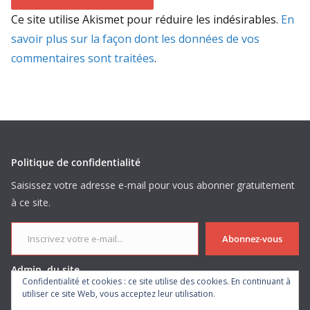
Ce site utilise Akismet pour réduire les indésirables.
En
savoir plus sur la façon dont les données de vos
commentaires sont traitées
.
Politique de confidentialité
Saisissez votre adresse e-mail pour vous abonner gratuitement
à ce site.
Inscrivez votre e-mail...
Abonnez-vous
Admin. du site
Confidentialité et cookies : ce site utilise des cookies. En continuant à
utiliser ce site Web, vous acceptez leur utilisation.