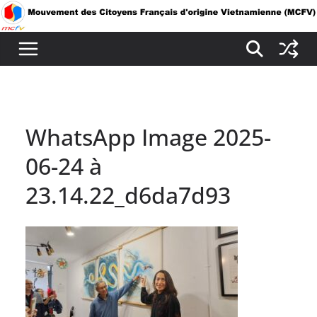
Passer
au
contenu
WhatsApp Image 2025-
06-24 à
23.14.22_d6da7d93