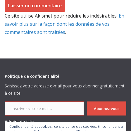
Ce site utilise Akismet pour réduire les indésirables.
En
savoir plus sur la façon dont les données de vos
commentaires sont traitées
.
Politique de confidentialité
Saisissez votre adresse e-mail pour vous abonner gratuitement
à ce site.
Inscrivez votre e-mail...
Abonnez-vous
Admin. du site
Confidentialité et cookies : ce site utilise des cookies. En continuant à