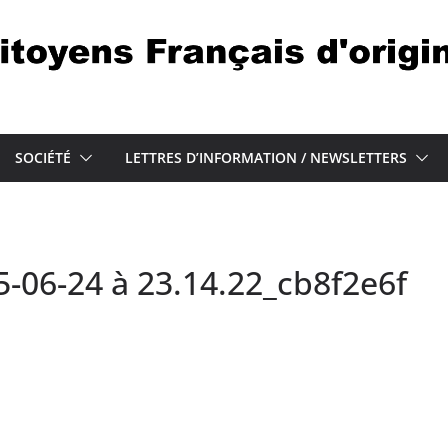
SOCIÉTÉ
LETTRES D’INFORMATION / NEWSLETTERS
06-24 à 23.14.22_cb8f2e6f