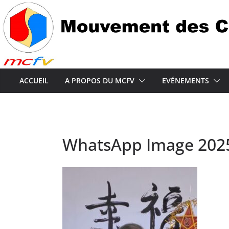
Passer
au
contenu
ACCUEIL
A PROPOS DU MCFV
EVÉNEMENTS
WhatsApp Image 2025-