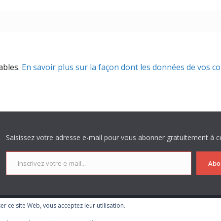
rables.
En savoir plus sur la façon dont les données de vos c
Saisissez votre adresse e-mail pour vous abonner gratuitement à ce
Inscrivez votre e-mail...
Abo
iser ce site Web, vous acceptez leur utilisation.