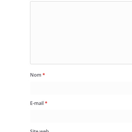
Nom
*
E-mail
*
Site web