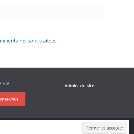
ommentaires sont traitées
.
 site.
Admin. du site
nnez-vous