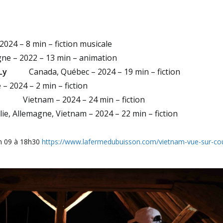
2024 – 8 min – fiction musicale
ne – 2022 – 13 min – animation
Ly
Canada, Québec – 2024 – 19 min – fiction
 – 2024 – 2 min – fiction
Vietnam – 2024 – 24 min – fiction
lie, Allemagne, Vietnam – 2024 – 22 min – fiction
 09 à 18h30
https://www.lafermedubuisson.com/vietnam-vue-sur-cou