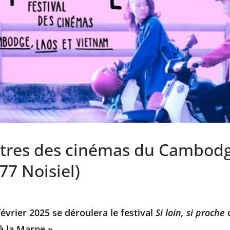
ntres des cinémas du Cambodg
77 Noisiel)
évrier 2025 se déroulera le festival
Si loin, si proche
à la Marne »