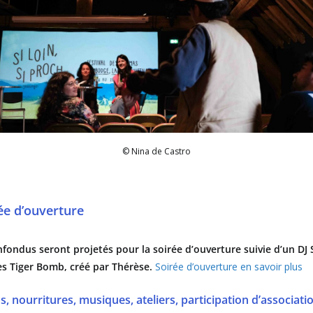
© Nina de Castro
ée d’ouverture
fondus seront projetés pour la soirée d’ouverture suivie d’un DJ 
es Tiger Bomb, créé par Thérèse.
Soirée d’ouverture en savoir plus
ns, nourritures, musiques, ateliers, participation d’assoc