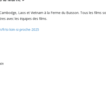
 Cambodge, Laos et Vietnam à la Ferme du Buisson. Tous les films son
tres avec les équipes des films.
fr/si-loin-si-proche-2025
ain