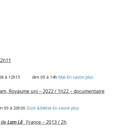
 2h11
08 à 12h15 dim 09 à 14h
Mai-En savoir plus
am, Royaume uni – 2022 / 1h22 – documentaire
 09 à 20h30
Dust &Metal-En savoir plus
e
de
Lam Lê
France – 2013 / 2h