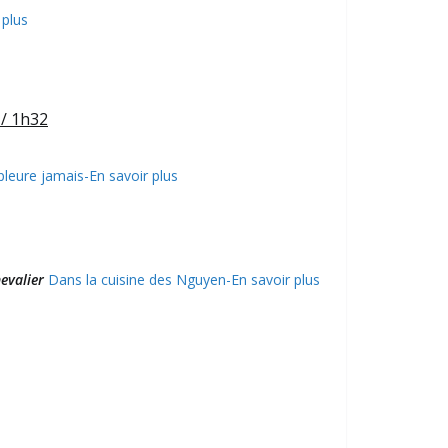
 plus
 / 1h32
pleure jamais-En savoir plus
hevalier
Dans la cuisine des Nguyen-En savoir plus