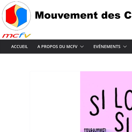
Passer
au
contenu
ACCUEIL
A PROPOS DU MCFV
EVÉNEMENTS