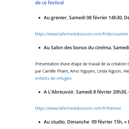
de ce festival
.
Au grenier
,
Samedi 08 février 14h30, D
https://www.lafermedubuisson.com/fr/decouverte-
Au Salon des bonus du cinéma
,
Samedi 
Présentation d’une étape de travail de la création 
par Camille Pham, Arno Nguyen, Linda Nguon, Hie
enfants-de-refugies
A L’Abreuvoir
,
Samedi 8 février 20h30, 
https://www.lafermedubuisson.com/fr/therese
Au studio
,
Dimanche 09 février 15h, « 