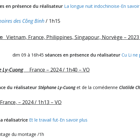
es en présence du réalisateur
La longue nuit indochinoise-En savoir
moires des Công Binh
/ 1h15
n
Vietnam, France, Philippines, Singapour, Norvège – 2023
0 dim 09 à 16h45
séances en présence du réalisateur
Cu Li ne 
ne Ly-Cuong
France – 2024 / 1h40 – VO
ce du réalisateur
Stéphane Ly-Cuong
et de la comédienne
Clotilde C
France, – 2024 / 1h13 – VO
a réalisatrice
Et le travail fut-En savoir plus
ntage du montage /1h