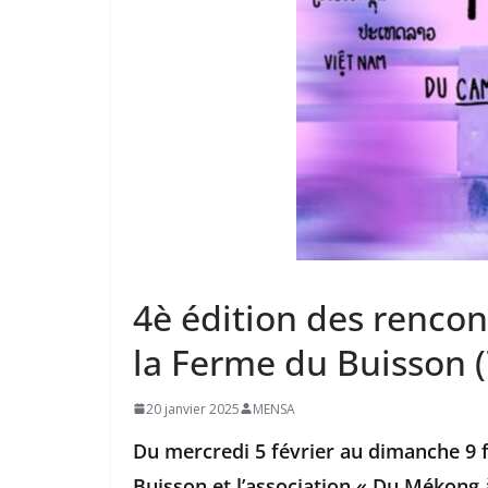
4è édition des renco
la Ferme du Buisson (
20 janvier 2025
MENSA
Du mercredi 5 février au dimanche 9 f
Buisson et l’association « Du Mékong 