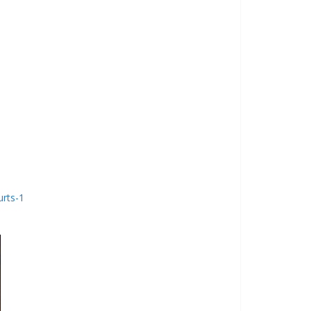
rts-1