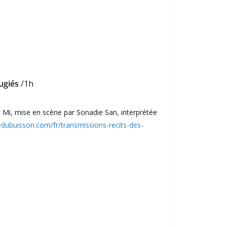
ugiés
/1h
h Mi, mise en scène par Sonadie San, interprétée
dubuisson.com/fr/transmissions-recits-des-