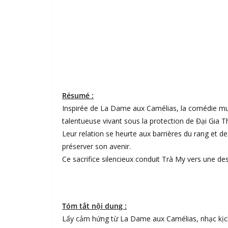
Résumé :
Inspirée de La Dame aux Camélias, la comédie mus
talentueuse vivant sous la protection de Đại Gia T
Leur relation se heurte aux barrières du rang et de
préserver son avenir.
Ce sacrifice silencieux conduit Trà My vers une de
Tóm tắt nội dung :
Lấy cảm hứng từ La Dame aux Camélias, nhạc kịch