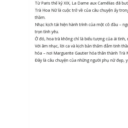
Từ Paris thế kỷ XIX, La Dame aux Camélias đã bướ
Trà Hoa Nữ là cuộc trở về của câu chuyện ấy tron
thầm.
Nhạc kịch tái hiện hành trình của một cô đầu – n
trọn tình yêu.
Ở đó, hoa trà không chỉ là biểu tượng của ái tình
Với âm nhạc, lời ca và kịch bản thấm đẫm tinh th
hóa – nơi Marguerite Gautier hóa thân thành Trà
Đây là câu chuyện của những người phụ nữ đẹp, yê