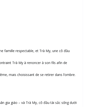
e famille respectable, et Trà My, une cô đầu
ontraint Trà My à renoncer à son fils afin de
rême, mais choisissant de se retirer dans l’ombre.
n gia giáo – và Trà My, cô đầu tài sắc sống dưới