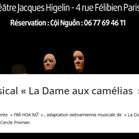
ical « La Dame aux camélias »
ente »
TRÀ HOA NỮ
« , adaptation vietnamienne musicale de » La D
 Cercle Premier.