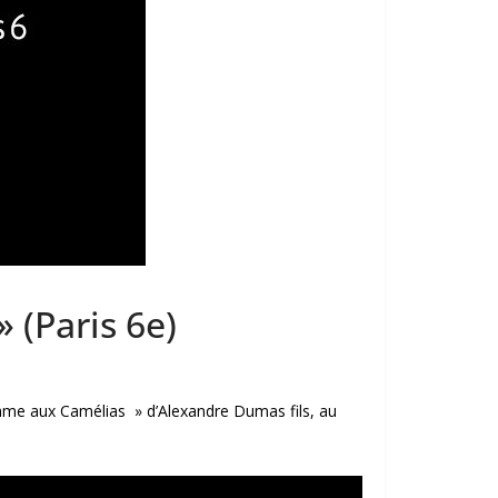
 (Paris 6e)
ame aux Camélias » d’Alexandre Dumas fils, au