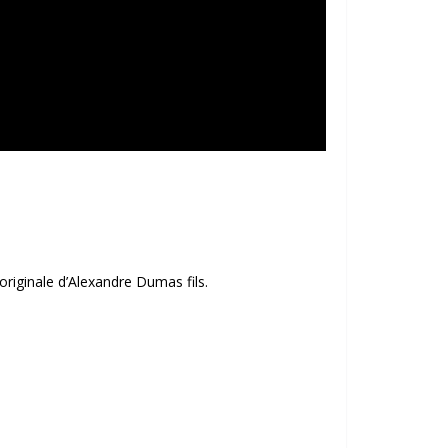
riginale d’Alexandre Dumas fils.