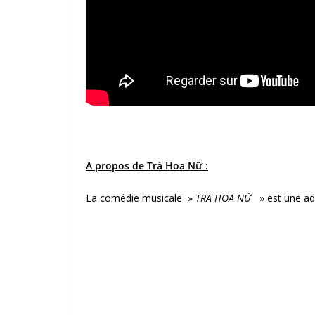
A propos de Trà Hoa Nữ :
La comédie musicale »
TRÀ HOA NỮ
» est une ad