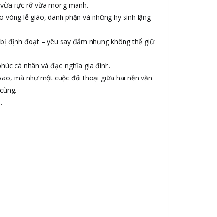
êu vừa rực rỡ vừa mong manh.
o vòng lễ giáo, danh phận và những hy sinh lặng
n bị định đoạt – yêu say đắm nhưng không thể giữ
phúc cá nhân và đạo nghĩa gia đình.
sao, mà như một cuộc đối thoại giữa hai nền văn
cùng.
.