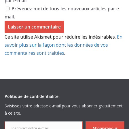
par e-mail.
Prévenez-moi de tous les nouveaux articles par e-
mail.
Ce site utilise Akismet pour réduire les indésirables.
En
savoir plus sur la façon dont les données de vos
commentaires sont traitées
.
Politique de confidentialité
Saisissez votre adresse e-mail pour vous abonner gratuitement
à ce site.
Inscrivez votre e-mail...
Abonnez-vous