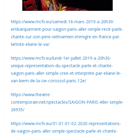
https://www.mcfv.eu/samedi-16-mars-2019-a-20h30-
embarquement-pour-saigon-paris-aller-simple-recit-parle-
chante-sur-son-pere-vietnamien-immigre-en-france-par-
lartiste-eliane-le-va/
https://www.mcfv.eu/lundi-1er-juillet-2019-a-20h30-
unique-representation-du-spectacle-parle-et-chante-
saigon-paris-aller-simple-cree-et-interprete-par-eliane-le-
van-kiem-de-la-cie-corossol-paris-12e/
https://www.theatre-
contemporain.net/spectacles/SAIGON-PARIS-Aller-simple-
26935/
https://www.mcfv.eu/31-01-01-02-2020-representations-
de-saigon-paris-aller-simple-spectacle-parle-et-chante-