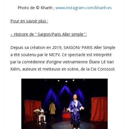
Photo de © Khanh ;
www.instagram.com/khanh.es
Pour en savoir plus :
– Histoire de ʺ Saigon/Paris Aller simple ̋ :
Depuis sa création en 2019, SAIGON/ PARIS Aller Simple
a été soutenu par le MCFV. Ce spectacle est interprété
par la comédienne d’origine vietnamienne Éliane Lê Van
Kiêm, auteure et metteuse en scène, de la Cie Corossol.