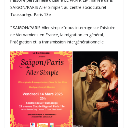
l’histoire personnelle d’Éliane LÊ VAN KIÊM, narrée dans ʺ
SAIGON/PARIS Aller Simple ̋, au centre socioculturel
Toussarégo Paris 13e
ʺ SAIGON/PARIS Aller simple ̋ nous interroge sur l’histoire
de Vietnamiens en France, la migration en général,
l’intégration et la transmission intergénérationnelle.