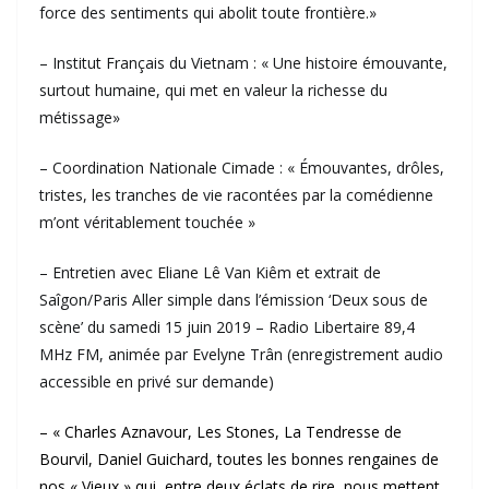
force des sentiments qui abolit toute frontière.»
– Institut Français du Vietnam : « Une histoire émouvante,
surtout humaine, qui met en valeur la richesse du
métissage»
– Coordination Nationale Cimade : « Émouvantes, drôles,
tristes, les tranches de vie racontées par la comédienne
m’ont véritablement touchée »
– Entretien avec Eliane Lê Van Kiêm et extrait de
Saîgon/Paris Aller simple dans l’émission ‘Deux sous de
scène’ du samedi 15 juin 2019 – Radio Libertaire 89,4
MHz FM, animée par Evelyne Trân (enregistrement audio
accessible en privé sur demande)
– « Charles Aznavour, Les Stones, La Tendresse de
Bourvil, Daniel Guichard, toutes les bonnes rengaines de
nos « Vieux » qui, entre deux éclats de rire, nous mettent