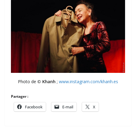
Photo de
© Khanh
;
www.instagram.com/khanh.es
Partager :
Facebook
E-mail
X