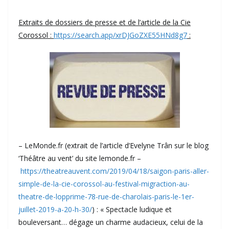
Extraits de dossiers de presse et de l’article de la Cie
Corossol :
https://search.app/xrDJGoZXE55HNd8g7
:
– LeMonde.fr (extrait de l’article d’Evelyne Trân sur le blog
‘Théâtre au vent’ du site lemonde.fr –
https://theatreauvent.com/2019/04/18/saigon-paris-aller-
simple-de-la-cie-corossol-au-festival-migraction-au-
theatre-de-lopprime-78-rue-de-charolais-paris-le-1er-
juillet-2019-a-20-h-30/
) : « Spectacle ludique et
bouleversant… dégage un charme audacieux, celui de la