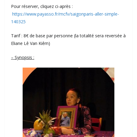
Pour réserver, cliquez ci-après :
https://www.payasso.fr/mcfv/saigonparis-aller-simple-
140325
Tarif : 8€ de base par personne (la totalité sera reversée à
Eliane Lê Van Kiêm)
– Synopsis :