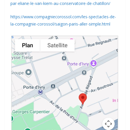
par-eliane-le-van-kiem-au-conservatoire-de-chatillon/
https://www.compagniecorossol.com/les-spectacles-de-
la-compagnie-corossol/saigon-paris-aller-simple.html