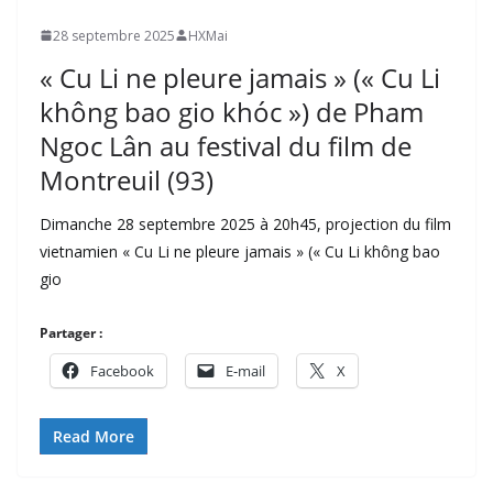
28 septembre 2025
HXMai
« Cu Li ne pleure jamais » (« Cu Li
không bao gio khóc ») de Pham
Ngoc Lân au festival du film de
Montreuil (93)
Dimanche 28 septembre 2025 à 20h45, projection du film
vietnamien « Cu Li ne pleure jamais » (« Cu Li không bao
gio
Partager :
Facebook
E-mail
X
Read More