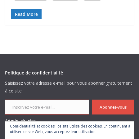
Read More
Politique de confidentialité
Saisissez votre adresse e-mail pour vous abonner gratuitement
à ce site.
Inscrivez votre e-mail...
Abonnez-vous
Admin. du site
Confidentialité et cookies : ce site utilise des cookies. En continuant à
utiliser ce site Web, vous acceptez leur utilisation.