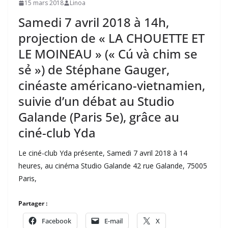
15 mars 2018
Linoa
Samedi 7 avril 2018 à 14h,
projection de « LA CHOUETTE ET
LE MOINEAU » (« Cú và chim se
sẻ ») de Stéphane Gauger,
cinéaste américano-vietnamien,
suivie d’un débat au Studio
Galande (Paris 5e), grâce au
ciné-club Yda
Le ciné-club Yda présente, Samedi 7 avril 2018 à 14
heures, au cinéma Studio Galande 42 rue Galande, 75005
Paris,
Partager :
Facebook
E-mail
X