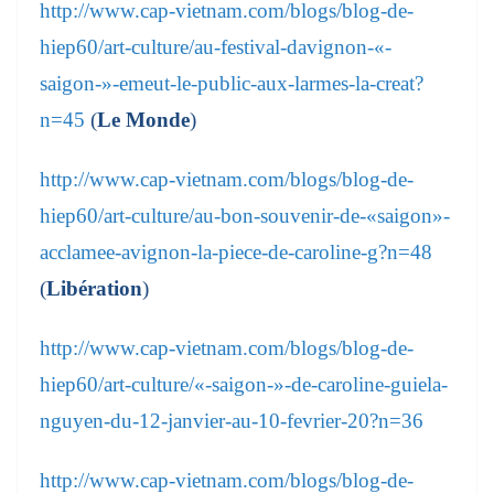
http://www.cap-vietnam.com/blogs/blog-de-
hiep60/art-culture/au-festival-davignon-«-
saigon-»-emeut-le-public-aux-larmes-la-creat?
n=45
(
Le Monde
)
http://www.cap-vietnam.com/blogs/blog-de-
hiep60/art-culture/au-bon-souvenir-de-«saigon»-
acclamee-avignon-la-piece-de-caroline-g?n=48
(
Libération
)
http://www.cap-vietnam.com/blogs/blog-de-
hiep60/art-culture/«-saigon-»-de-caroline-guiela-
nguyen-du-12-janvier-au-10-fevrier-20?n=36
http://www.cap-vietnam.com/blogs/blog-de-