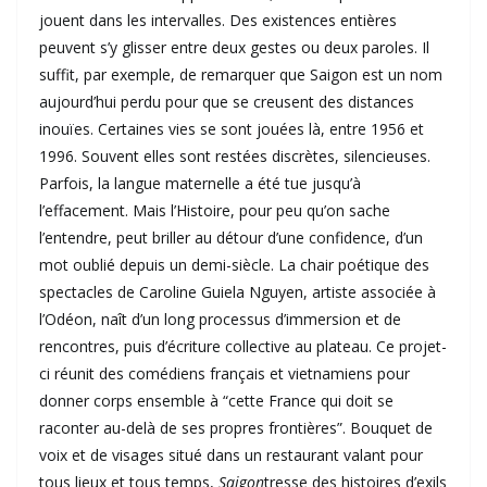
jouent dans les intervalles. Des existences entières
peuvent s’y glisser entre deux gestes ou deux paroles. Il
suffit, par exemple, de remarquer que Saigon est un nom
aujourd’hui perdu pour que se creusent des distances
inouïes. Certaines vies se sont jouées là, entre 1956 et
1996. Souvent elles sont restées discrètes, silencieuses.
Parfois, la langue maternelle a été tue jusqu’à
l’effacement. Mais l’Histoire, pour peu qu’on sache
l’entendre, peut briller au détour d’une confidence, d’un
mot oublié depuis un demi-siècle. La chair poétique des
spectacles de Caroline Guiela Nguyen, artiste associée à
l’Odéon, naît d’un long processus d’immersion et de
rencontres, puis d’écriture collective au plateau. Ce projet-
ci réunit des comédiens français et vietnamiens pour
donner corps ensemble à “cette France qui doit se
raconter au-delà de ses propres frontières”. Bouquet de
voix et de visages situé dans un restaurant valant pour
tous lieux et tous temps,
Saigon
tresse des histoires d’exils