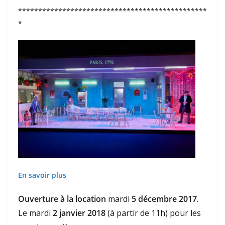
***********************************************
*
En savoir plus
Ouverture à la location
mardi
5 décembre 2017
.
Le mardi
2 janvier
2018
(à partir de 11h) pour les