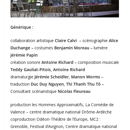
Générique :
collaboration artistique
Claire Calvi –
scénographie
Alice
Duchange –
costumes
Benjamin Moreau –
lumière
Jérémie Papin
création sonore
Antoine Richard –
composition musicale
Teddy Gauliat-Pitois, Antoine Richard
dramaturgie
Jérémie Scheidler, Manon Worms –
traduction
Duc Duy Nguyen, Thi Thanh Thu Tô –
Consultant scénaristique
Nicolas Fleureau
production les Hommes Approximatifs, La Comédie de
Valence – centre dramatique national Drôme-Ardèche
coproduction Odéon-Théâtre de l’Europe, MC2 :
Grenoble, Festival d’Avignon, Centre dramatique national