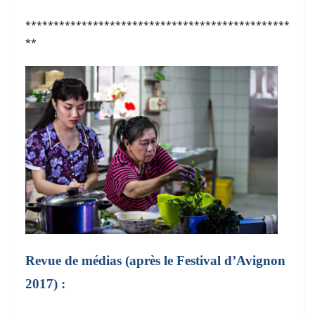
***********************************************
**
Revue de médias (après le Festival d’Avignon
2017) :