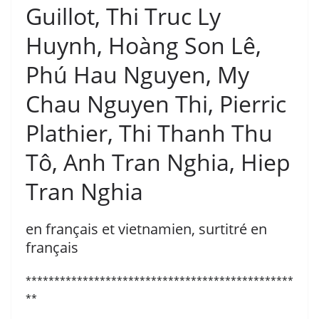
Guillot, Thi Truc Ly
Huynh, Hoàng Son Lê,
Phú Hau Nguyen, My
Chau Nguyen Thi, Pierric
Plathier, Thi Thanh Thu
Tô, Anh Tran Nghia, Hiep
Tran Nghia
en français et vietnamien, surtitré en
français
***********************************************
**