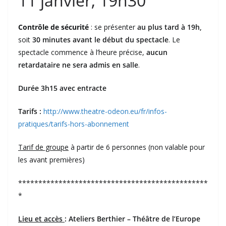
11 janvier, 19h30
Contrôle de sécurité
: se présenter
au plus tard à 19h,
soit
30 minutes avant le début du spectacle
. Le
spectacle commence à l’heure précise,
aucun
retardataire ne sera admis en salle
.
Durée 3h15 avec entracte
Tarifs :
http://www.theatre-odeon.eu/fr/infos-
pratiques/tarifs-hors-abonnement
Tarif de groupe
à partir de 6 personnes (non valable pour
les avant premières)
***********************************************
*
Lieu et accès
:
Ateliers Berthier – Théâtre de l’Europe