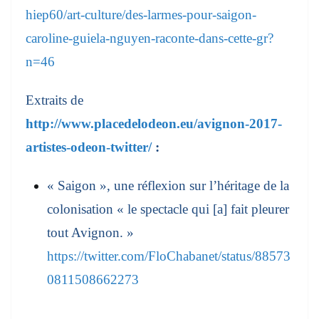
hiep60/art-culture/des-larmes-pour-saigon-
caroline-guiela-nguyen-raconte-dans-cette-gr?
n=46
Extraits de
http://www.placedelodeon.eu/avignon-2017-
artistes-odeon-twitter/
:
« Saigon », une réflexion sur l’héritage de la
colonisation « le spectacle qui [a] fait pleurer
tout Avignon. »
https://twitter.com/FloChabanet/status/88573
0811508662273